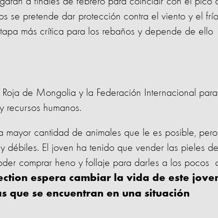
garán a finales de febrero para coincidir con el pico 
s se pretende dar protección contra el viento y el frí
 etapa más crítica para los rebaños y depende de ello
z Roja de Mongolia y la Federación Internacional para
 y recursos humanos.
la mayor cantidad de animales que le es posible, pero
y débiles. El joven ha tenido que vender las pieles d
der comprar heno y follaje para darles a los pocos 
ction espera cambiar la vida de este jove
as que se encuentran en una situación