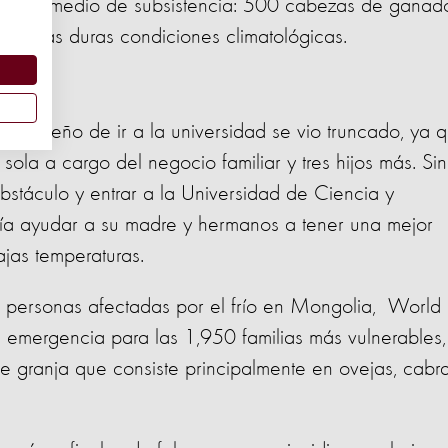
 único medio de subsistencia: 500 cabezas de ganad
o a las duras condiciones climatológicas.
su sueño de ir a la universidad se vio truncado, ya 
sola a cargo del negocio familiar y tres hijos más. Sin
stáculo y entrar a la Universidad de Ciencia y
tiría ayudar a su madre y hermanos a tener una mejor
jas temperaturas.
e personas afectadas por el frío en Mongolia, World
 emergencia para las 1,950 familias más vulnerables,
 granja que consiste principalmente en ovejas, cabra