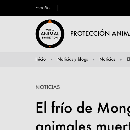
Español
PROTECCIÓN ANIM
Inicio
Noticias y blogs
Noticias
E
You are here:
NOTICIAS
El frío de Mon
animales muer