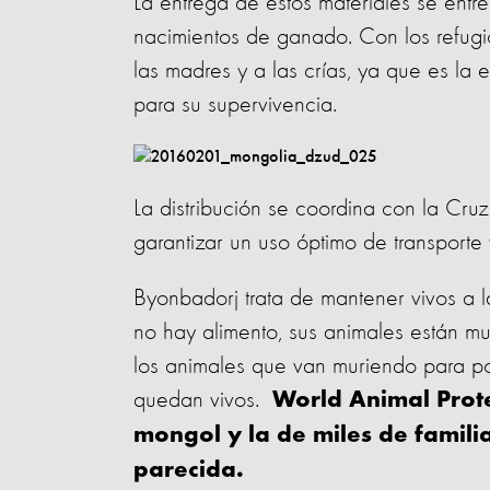
La entrega de estos materiales se entre
nacimientos de ganado. Con los refugio
las madres y a las crías, ya que es la
para su supervivencia.
La distribución se coordina con la Cru
garantizar un uso óptimo de transporte
Byonbadorj trata de mantener vivos a 
no hay alimento, sus animales están mu
los animales que van muriendo para po
quedan vivos.
World Animal Prote
mongol y la de miles de famili
parecida.