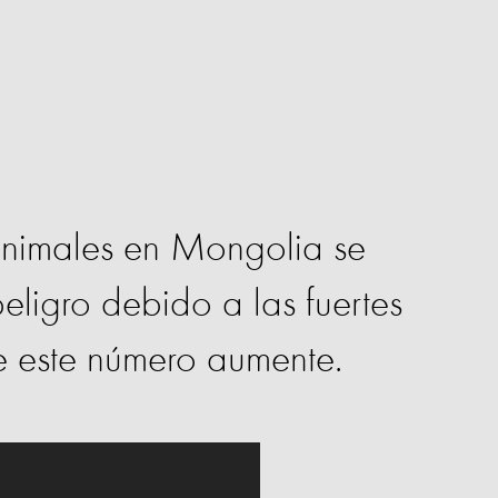
animales en Mongolia se
eligro debido a las fuertes
e este número aumente.