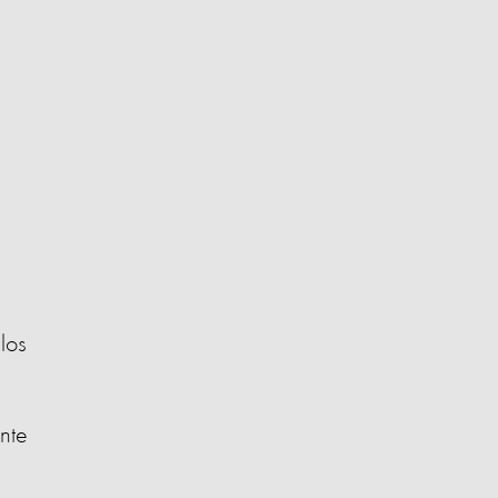
los
nte