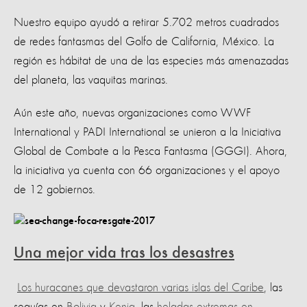
Nuestro equipo ayudó a retirar 5.702 metros cuadrados
de redes fantasmas del Golfo de California, México. La
región es hábitat de una de las especies más amenazadas
del planeta, las vaquitas marinas.
Aún este año, nuevas organizaciones como WWF
International y PADI International se unieron a la Iniciativa
Global de Combate a la Pesca Fantasma (GGGI). Ahora,
la iniciativa ya cuenta con 66 organizaciones y el apoyo
de 12 gobiernos.
Una mejor vida tras los desastres
Los huracanes que devastaron varias islas del Caribe
, las
sequías en
Bolivia
y
Kenia
, las
heladas extremas en