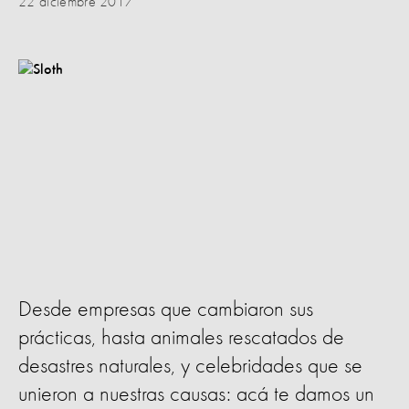
22 diciembre 2017
Desde empresas que cambiaron sus
prácticas, hasta animales rescatados de
desastres naturales, y celebridades que se
unieron a nuestras causas: acá te damos un