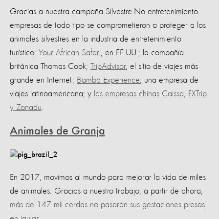
Gracias a nuestra campaña Silvestre.No entretenimiento
empresas de todo tipo se comprometieron a proteger a los
animales silvestres en la industria de entretenimiento
turístico:
Your African Safari
, en EE.UU.; la compañía
británica Thomas Cook;
TripAdvisor
, el sitio de viajes más
grande en Internet;
Bamba Experience
, una empresa de
viajes latinoamericana; y
las empresas chinas Caissa, FXTrip
y Zanadu
.
Animales de Granja
En 2017, movimos al mundo para mejorar la vida de miles
de animales. Gracias a nuestro trabajo, a partir de ahora,
más de 147 mil cerdas no pasarán sus gestaciones presas
en jaulas
.