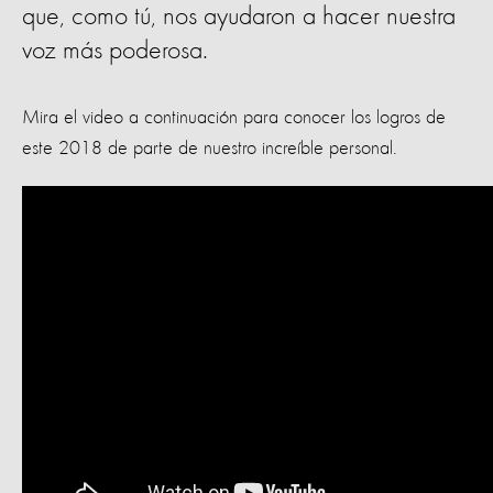
que, como tú, nos ayudaron a hacer nuestra
voz más poderosa.
Mira el video a continuación para conocer los logros de
este 2018 de parte de nuestro increíble personal.