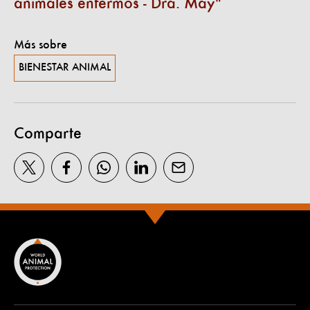
animales enfermos - Dra. May
Más sobre
BIENESTAR ANIMAL
Comparte