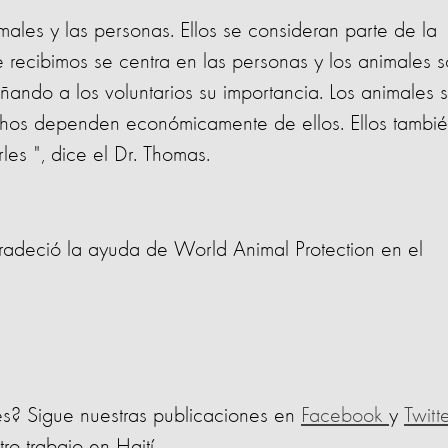
males y las personas. Ellos se consideran parte de la
e recibimos se centra en las personas y los animales 
ndo a los voluntarios su importancia. Los animales 
hos dependen económicamente de ellos. Ellos tambi
les ", dice el Dr. Thomas.
agradeció la ayuda de World Animal Protection en el
s? Sigue nuestras publicaciones en
Facebook
y
Twitt
ro trabajo en Haití.