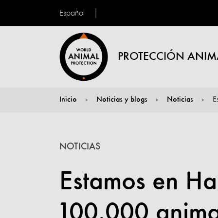
Español
PROTECCIÓN ANIM
Inicio
Noticias y blogs
Noticias
E
You are here:
NOTICIAS
Estamos en Hai
100.000 animal