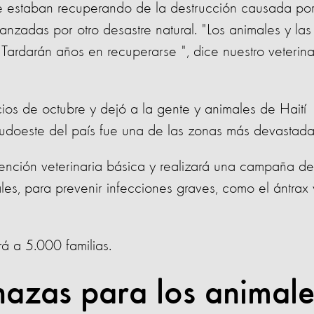
a se estaban recuperando de la destrucción causada por
nzadas por otro desastre natural. "Los animales y las
ardarán años en recuperarse ", dice nuestro veterina
ios de octubre y dejó a la gente y animales de Haití
udoeste del país fue una de las zonas más devastada
tención veterinaria básica y realizará una campaña de
s, para prevenir infecciones graves, como el ántrax 
á a 5.000 familias.
nazas para los animale