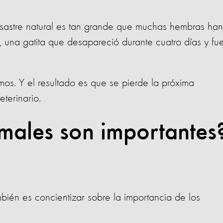
desastre natural es tan grande que muchas hembras han
os, una gatita que desapareció durante cuatro días y fu
mos. Y el resultado es que se pierde la próxima
eterinario.
imales son importante
bién es concientizar sobre la importancia de los