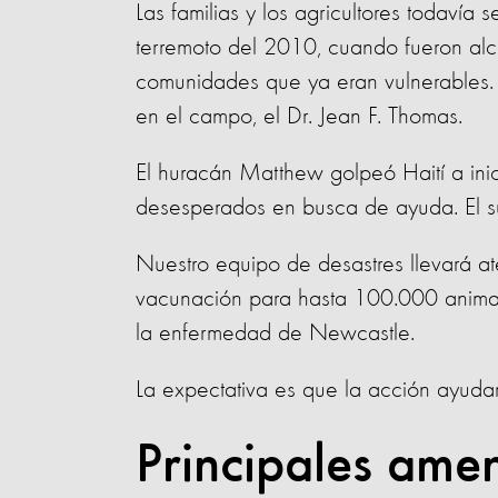
Las familias y los agricultores todaví
terremoto del 2010, cuando fueron alca
comunidades que ya eran vulnerables. T
en el campo, el Dr. Jean F. Thomas.
El huracán Matthew golpeó Haití a inic
desesperados en busca de ayuda. El s
Nuestro equipo de desastres llevará a
vacunación para hasta 100.000 animale
la enfermedad de Newcastle.
La expectativa es que la acción ayudar
Principales ame