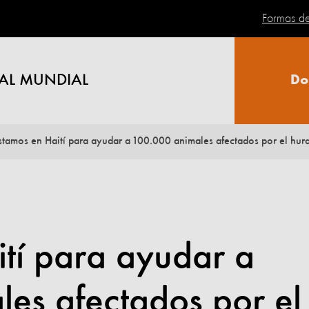
Formas d
AL MUNDIAL
Do
stamos en Haití para ayudar a 100.000 animales afectados por el hu
tí para ayudar a
es afectados por el