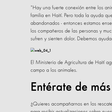
"Hay una fuerte conexión entre los ani
familia en Haití. Pero toda la ayuda qu
abandonados - entonces estamos enseña
los compañeros de las personas y muc
sufren y sienten dolor. Debemos ayudar
El Ministerio de Agricultura de Haití 
campo a los animales.
Entérate de más
¿Quieres acompañarnos en los rescate
para recibir actualizaciones sobre nuest