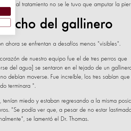
cias al tratamiento no se le tuvo que amputar la pier
l techo del gallinero
on ahora se enfrentan a desafíos menos "visibles".
corazón de nuestro equipo fue el de tres perros que
rse del agua] se sentaron en el tejado de un gallinero
o debían moverse. Fue increíble, los tres sabían que
do terminara ".
, tenían miedo y estaban regresando a la misma posic
uros. "Se podía ver que, a pesar de no estar lastimad
nalmente", se lamentó el Dr. Thomas.