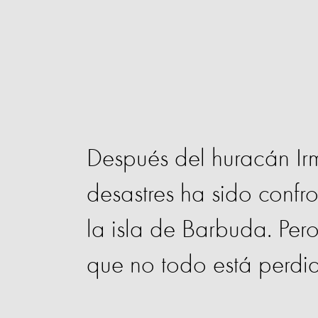
Después del huracán Ir
desastres ha sido confr
la isla de Barbuda. Pero
que no todo está perdi