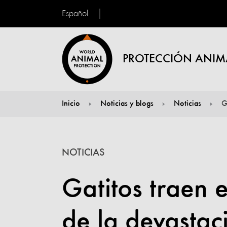
Español
PROTECCIÓN ANIM
Inicio
Noticias y blogs
Noticias
G
You are here:
NOTICIAS
Gatitos traen
de la devastac