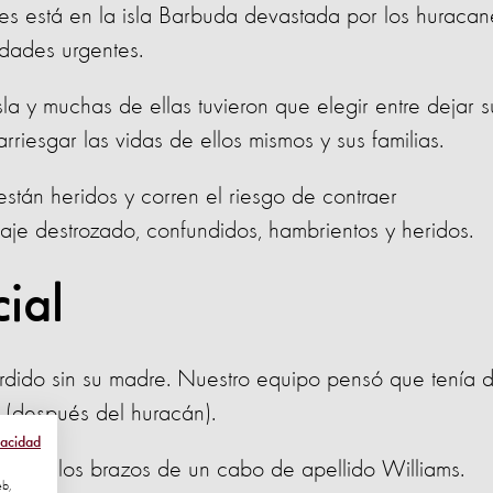
es está en la isla Barbuda devastada por los huracan
dades urgentes.
la y muchas de ellas tuvieron que elegir entre dejar s
rriesgar las vidas de ellos mismos y sus familias.
stán heridos y corren el riesgo de contraer
aje destrozado, confundidos, hambrientos y heridos.
ial
erdido sin su madre. Nuestro equipo pensó que tenía 
a (después del huracán).
vacidad
elo en los brazos de un cabo de apellido Williams.
eb,