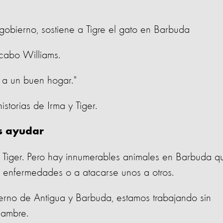
gobierno, sostiene a Tigre el gato en Barbuda
 cabo Williams.
a a un buen hogar."
storias de Irma y Tiger.
es ayudar
 Tiger. Pero hay innumerables animales en Barbuda q
r enfermedades o a atacarse unos a otros.
erno de Antigua y Barbuda, estamos trabajando sin
hambre.