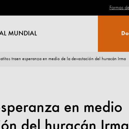
Formas d
AL MUNDIAL
Do
atitos traen esperanza en medio de la devastación del huracán Irma
 esperanza en medio
ión del huracán Irma