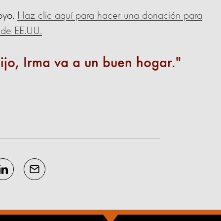
oyo.
Haz clic aquí para hacer una donación para
 de EE.UU.
ijo, Irma va a un buen hogar.