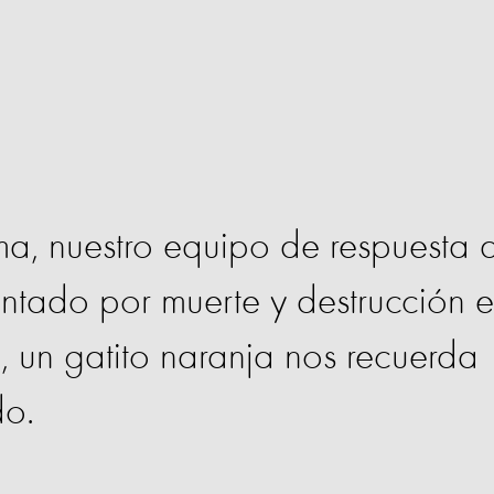
ma, nuestro equipo de respuesta 
ontado por muerte y destrucción 
, un gatito naranja nos recuerda
do.