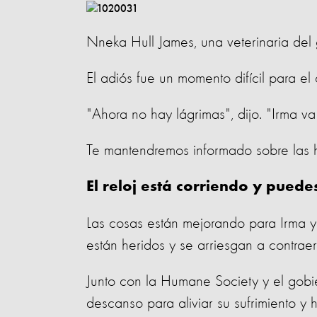
Nneka Hull James, una veterinaria del 
El adiós fue un momento difícil para el
"Ahora no hay lágrimas", dijo. "Irma v
Te mantendremos informado sobre las hi
El reloj está corriendo y pued
Las cosas están mejorando para Irma y
están heridos y se arriesgan a contrae
Junto con la Humane Society y el gobi
descanso para aliviar su sufrimiento y 