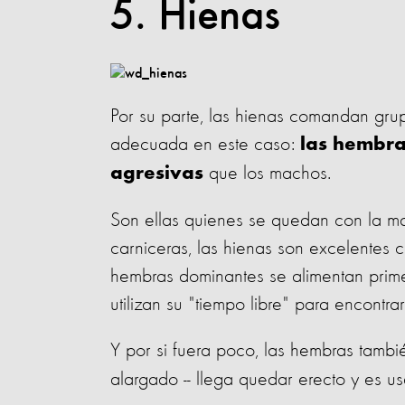
5. Hienas
Por su parte, las hienas comandan gru
adecuada en este caso:
las hembra
que los machos.
agresivas
Son ellas quienes se quedan con la m
carniceras, las hienas son excelentes
hembras dominantes se alimentan prime
utilizan su "tiempo libre" para encon
Y por si fuera poco, las hembras tamb
alargado -- llega quedar erecto y es us