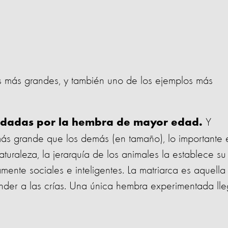
res más grandes, y también uno de los ejemplos más
Y
dadas por la hembra de mayor edad.
más grande que los demás (en tamaño), lo importante 
turaleza, la jerarquía de los animales la establece su
amente sociales e inteligentes. La matriarca es aquella
nder a las crías. Una única hembra experimentada ll