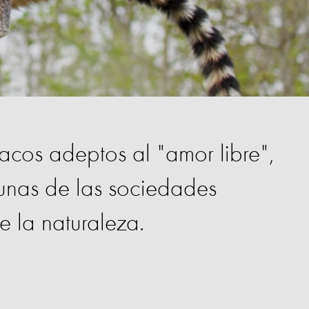
acos adeptos al "amor libre",
unas de las sociedades
de la naturaleza.