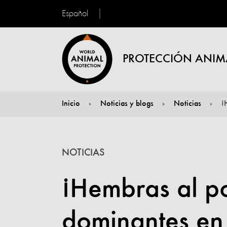
Español
PROTECCIÓN ANIM
Inicio
Noticias y blogs
Noticias
¡
You are here:
NOTICIAS
¡Hembras al p
dominantes en 