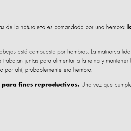
as de la naturaleza es comandada por una hembra:
l
 abejas está compuesta por hembras. La matriarca lide
 trabajan juntas para alimentar a la reina y mantener 
do por ahí, probablemente era hembra.
,
Una vez que cumpl
para fines reproductivos.