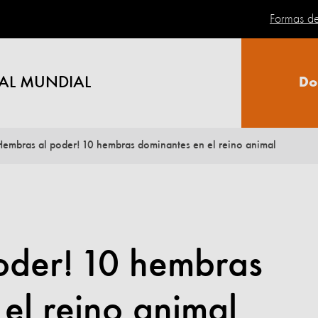
Formas d
AL MUNDIAL
Do
Hembras al poder! 10 hembras dominantes en el reino animal
oder! 10 hembras
el reino animal