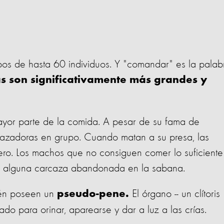
pos de hasta 60 individuos. Y "comandar" es la palab
s son significativamente más grandes y
ayor parte de la comida. A pesar de su fama de
 cazadoras en grupo. Cuando matan a su presa, las
ro. Los machos que no consiguen comer lo suficiente
trar alguna carcaza abandonada en la sabana.
ién poseen un
El órgano -- un clítoris
pseudo-pene.
ado para orinar, aparearse y dar a luz a las crías.