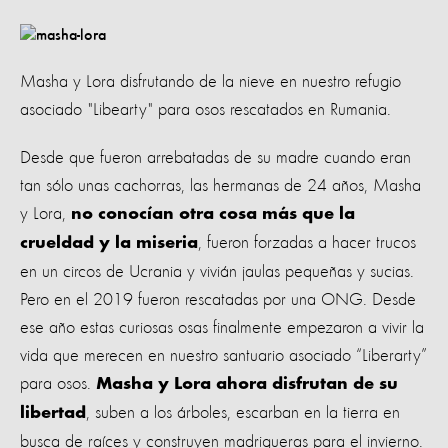
Masha y Lora disfrutando de la nieve en nuestro refugio
asociado "Libearty" para osos rescatados en Rumania.
Desde que fueron arrebatadas de su madre cuando eran
tan sólo unas cachorras, las hermanas de 24 años, Masha
y Lora,
no conocían otra cosa más que la
, fueron forzadas a hacer trucos
crueldad y la miseria
en un circos de Ucrania y vivián jaulas pequeñas y sucias.
Pero en el 2019 fueron rescatadas por una ONG. Desde
ese año estas curiosas osas finalmente empezaron a vivir la
vida que merecen en nuestro santuario asociado “Liberarty”
para osos.
Masha y Lora ahora disfrutan de su
, suben a los árboles, escarban en la tierra en
libertad
busca de raíces y construyen madrigueras para el invierno.