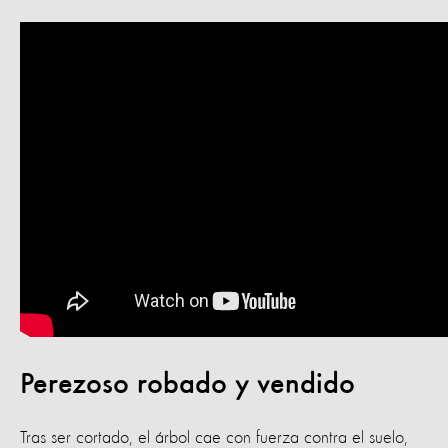
Perezoso robado y vendido
Tras ser cortado, el árbol cae con fuerza contra el suelo,