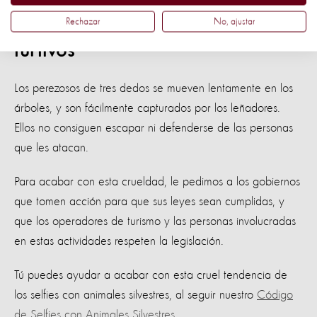
vulnerables de los cazadores
Rechazar
No, ajustar
furtivos
Los perezosos de tres dedos se mueven lentamente en los
árboles, y son fácilmente capturados por los leñadores.
Ellos no consiguen escapar ni defenderse de las personas
que les atacan.
Para acabar con esta crueldad, le pedimos a los gobiernos
que tomen acción para que sus leyes sean cumplidas, y
que los operadores de turismo y las personas involucradas
en estas actividades respeten la legislación.
Tú puedes ayudar a acabar con esta cruel tendencia de
los selfies con animales silvestres, al seguir nuestro
Código
de Selfies con Animales Silvestres.