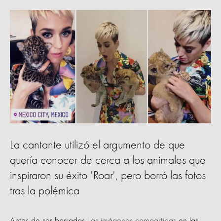
La cantante utilizó el argumento de que
quería conocer de cerca a los animales que
inspiraron su éxito 'Roar', pero borró las fotos
tras la polémica
Antes de ser borradas,
las imágenes compartidas
en las