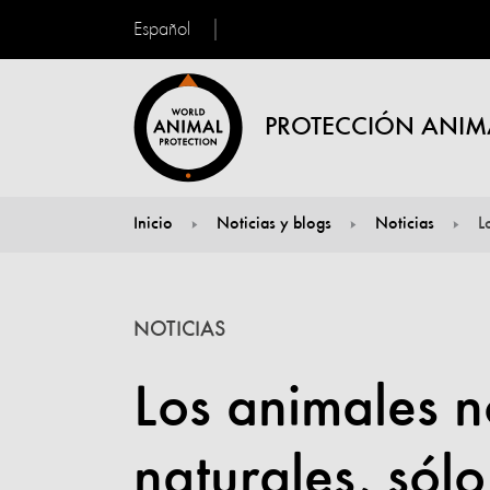
Español
PROTECCIÓN ANIM
Inicio
Noticias y blogs
Noticias
L
You are here:
NOTICIAS
Los animales n
naturales, sólo