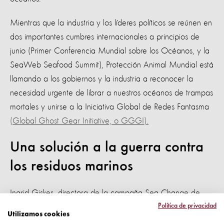
Mientras que la industria y los líderes políticos se reúnen en
dos importantes cumbres internacionales a principios de
junio (Primer Conferencia Mundial sobre los Océanos, y la
SeaWeb Seafood Summit), Protección Animal Mundial está
llamando a los gobiernos y la industria a reconocer la
necesidad urgente de librar a nuestros océanos de trampas
mortales y unirse a la Iniciativa Global de Redes Fantasma
(Global Ghost Gear Initiative, o GGGI).
Una solución a la guerra contra
los residuos marinos
Ingrid Giskes, directora de la campaña Sea Change de
Política de privacidad
Protección Animal Mundial, dijo: "Se están encontrando
Utilizamos cookies
soluciones efectivas a niveles locales y nacionales, pero se