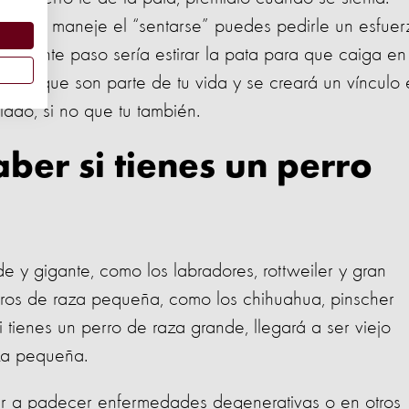
o ya maneje el “sentarse” puedes pedirle un esfuer
 siguiente paso sería estirar la pata para que caiga en
tirán que son parte de tu vida y se creará un vínculo
iado, si no que tu también.
ber si tienes un perro
de y gigante, como los labradores, rottweiler y gran
ros de raza pequeña, como los chihuahua, pinscher
si tienes un perro de raza grande, llegará a ser viejo
za pequeña.
ar a padecer enfermedades degenerativas o en otros