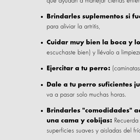
que ayudan a manejar ciertas enfe
Brindarles suplementos si fu
para aliviar la artritis,
Cuidar muy bien la boca y lo
escuchaste bien) y llévalo a limpie
(caminatas
Ejercitar a tu perro:
Dale a tu perro suficientes j
va a pasar solo muchas horas.
Brindarles "comodidades" ad
Recuerda q
una cama y cobijas:
superficies suaves y aisladas del frí