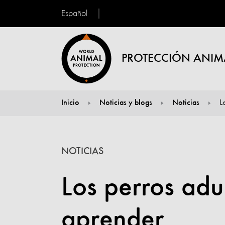
Español
PROTECCIÓN ANIM
Inicio
Noticias y blogs
Noticias
L
You are here:
NOTICIAS
Los perros adu
aprender