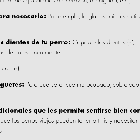
rmedades (problemas de corazón, de hígado, etc.)
Por ejemplo, la glucosamina se utili
era necesario:
Cepíllale los dientes (sí,
s dientes de tu perro:
zas dentales anualmente.
 cortas)
Para que se encuentre ocupado, sobretodo 
uguetes:
icionales que les permita sentirse bien c
ue los perros viejos pueden tener artritis y necesitan
o.