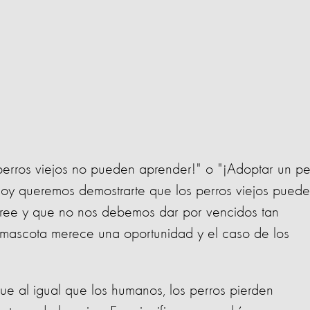
erros viejos no pueden aprender!" o "¡Adoptar un pe
hoy queremos demostrarte que los perros viejos pued
ree y que no nos debemos dar por vencidos tan
 mascota merece una oportunidad y el caso de los
e al igual que los humanos, los perros pierden