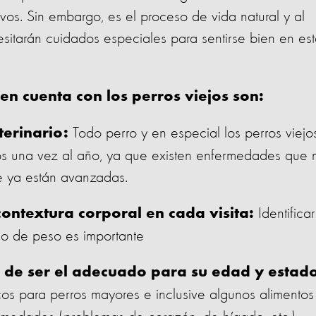
vos. Sin embargo, es el proceso de vida natural y al
esitarán cuidados especiales para sentirse bien en es
n cuenta con los perros viejos son:
Todo perro y en especial los perros viejo
terinario:
os una vez al año, ya que existen enfermedades que 
ue ya están avanzadas.
Identificar
contextura corporal en cada visita:
o de peso es importante
e de ser el adecuado para su edad y estad
cos para perros mayores e inclusive algunos alimentos