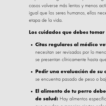
casos volverse más lentos y menos acti
igual que los seres humanos, ellos nec
etapa de la vida.
Los cuidados que debes tomar e
Citas regulares al médico ve
necesitan ser revisados por lo men
se presentan clínicamente hasta q
Pedir una evaluación de su 
se encuentra pasado de peso o baj
El alimento de tu perro deb
Hay alimentos específi
de salud: