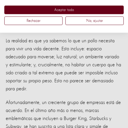
corral y las compañías de crianza a escalar más rápido.
Aceptar todo
Rechazar
No, ajustar
El impulso está creciendo
La realidad es que ya sabemos lo que un pollo necesita
para vivir una vida decente. Esto incluye: espacio
adecuado para moverse; luz natural; un ambiente variado
y estimulante; y, crucialmente, no habitar un cuerpo que ha
sido criado a tal extremo que puede ser imposible incluso
soportar su propio peso. Esto no parece ser demasiado
para pedir.
Afortunadamente, un creciente grupo de empresas está de
acuerdo. En el último año más o menos, marcas
emblemáticas que incluyen a Burger King, Starbucks y
Subway, se han suscrito a una lista clara y simple de