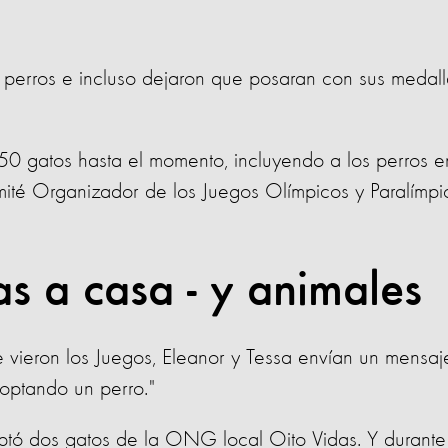
s perros e incluso dejaron que posaran con sus medall
0 gatos hasta el momento, incluyendo a los perros e
ité Organizador de los Juegos Olímpicos y Paralímpi
s a casa - y animales
ue vieron los Juegos, Eleanor y Tessa envían un mensaj
optando un perro."
ptó dos gatos de la ONG local Oito Vidas. Y durante