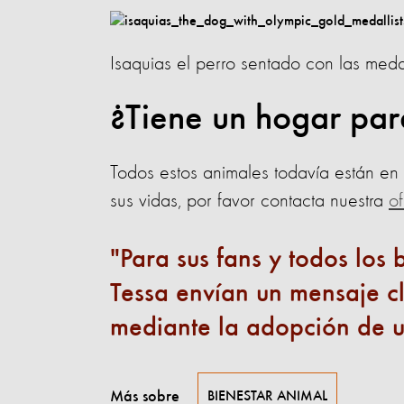
Isaquias el perro sentado con las med
¿Tiene un hogar par
Todos estos animales todavía están en 
sus vidas, por favor contacta nuestra
of
Para sus fans y todos los 
Tessa envían un mensaje c
mediante la adopción de u
Más sobre
BIENESTAR ANIMAL