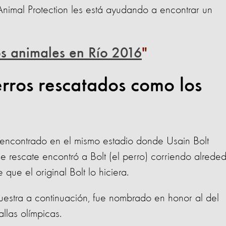
Animal Protection les está ayudando a encontrar un
os animales en Río 2016
rros rescatados como los
encontrado en el mismo estadio donde Usain Bolt
 rescate encontró a Bolt (el perro) corriendo alrede
que el original Bolt lo hiciera.
muestra a continuación, fue nombrado en honor al del
llas olímpicas.