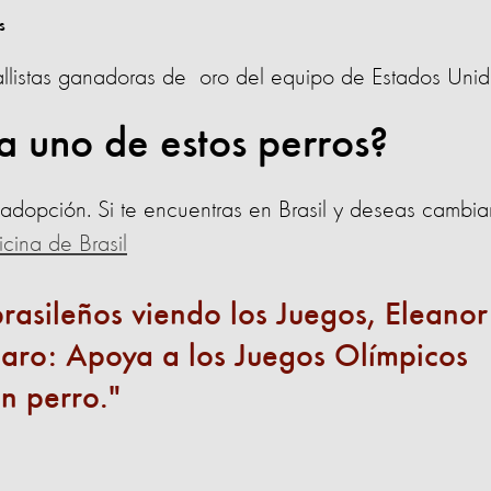
allistas ganadoras de oro del equipo de Estados Uni
a uno de estos perros?
adopción. Si te encuentras en Brasil y deseas cambia
icina de Brasil
brasileños viendo los Juegos, Eleanor
laro: Apoya a los Juegos Olímpicos
n perro.