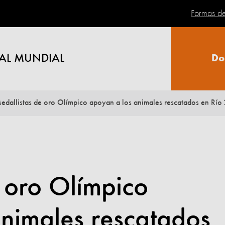
Formas d
AL MUNDIAL
Do
edallistas de oro Olímpico apoyan a los animales rescatados en Río
 oro Olímpico
nimales rescatados