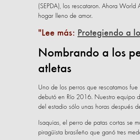
(SEPDA), los rescataron. Ahora World 
hogar lleno de amor.
Lee más:
Protegiendo a l
Nombrando a los pe
atletas
Uno de los perros que rescatamos fue 
debutó en Río 2016. Nuestro equipo de
del estadio sólo unas horas después de 
Isaquias, el perro de patas cortas se 
piragüista brasileño que ganó tres meda