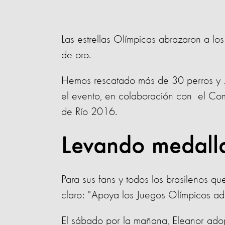
Las estrellas Olímpicas abrazaron a lo
de oro.
Hemos rescatado más de 30 perros y 5
el evento, en colaboración con el Com
de Río 2016.
Levando medalla
Para sus fans y todos los brasileños q
claro: "Apoya los Juegos Olímpicos ad
El sábado por la mañana, Eleanor ado