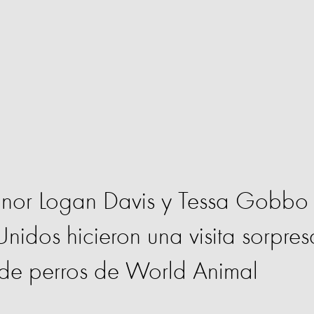
eanor Logan Davis y Tessa Gobbo
nidos hicieron una visita sorpres
de perros de World Animal