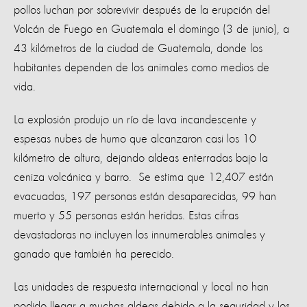
pollos luchan por sobrevivir después de la erupción del
Volcán de Fuego en Guatemala el domingo (3 de junio), a
43 kilómetros de la ciudad de Guatemala, donde los
habitantes dependen de los animales como medios de
vida.
La explosión produjo un río de lava incandescente y
espesas nubes de humo que alcanzaron casi los 10
kilómetro de altura, dejando aldeas enterradas bajo la
ceniza volcánica y barro. Se estima que 12,407 están
evacuadas, 197 personas están desaparecidas, 99 han
muerto y 55 personas están heridas. Estas cifras
devastadoras no incluyen los innumerables animales y
ganado que también ha perecido.
Las unidades de respuesta internacional y local no han
podido llegar a muchas aldeas debido a la seguridad y los