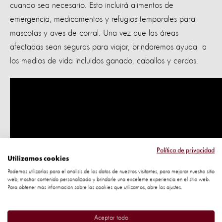
cuando sea necesario. Esto incluirá alimentos de
emergencia, medicamentos y refugios temporales para
mascotas y aves de corral. Una vez que las áreas
afectadas sean seguras para viajar, brindaremos ayuda a
los medios de vida incluidos ganado, caballos y cerdos.
Política de privacidad
Utilizamos cookies
Podemos utilizarlas para el análisis de los datos de nuestros visitantes, para mejorar nuestro sitio
web, mostrar contenido personalizado y brindarle una excelente experiencia en el sitio web.
Para obtener más información sobre las cookies que utilizamos, abre los ajustes.
Aceptar todo