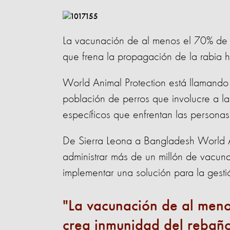
La vacunación de al menos el 70% de l
que frena la propagación de la rabia 
World Animal Protection está llamando
población de perros que involucre a l
específicos que enfrentan las personas
De Sierra Leona a Bangladesh World An
administrar más de un millón de vacun
implementar una solución para la gesti
La vacunación de al meno
crea inmunidad del rebaño