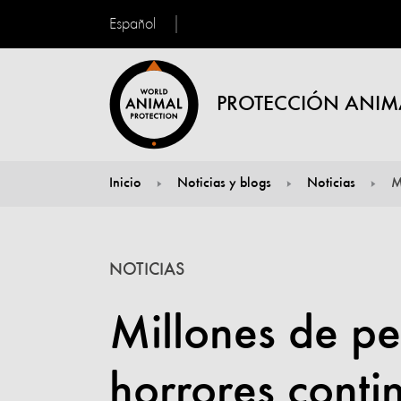
Español
PROTECCIÓN ANIM
Inicio
Noticias y blogs
Noticias
M
You are here:
NOTICIAS
Millones de pe
horrores conti