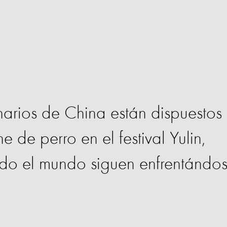
narios de China están dispuestos
e de perro en el festival Yulin,
odo el mundo siguen enfrentándo