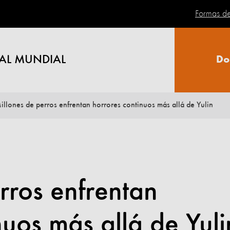
Formas d
AL MUNDIAL
Do
illones de perros enfrentan horrores continuos más allá de Yulin
rros enfrentan
nuos más allá de Yuli