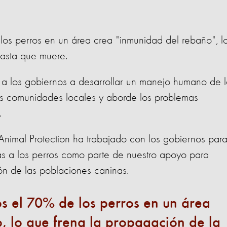
os perros en un área crea "inmunidad del rebaño", l
hasta que muere.
 a los gobiernos a desarrollar un manejo humano de 
as comunidades locales y aborde los problemas
.
imal Protection ha trabajado con los gobiernos par
as a los perros como parte de nuestro apoyo para
ón de las poblaciones caninas.
s el 70% de los perros en un área
, lo que frena la propagación de la