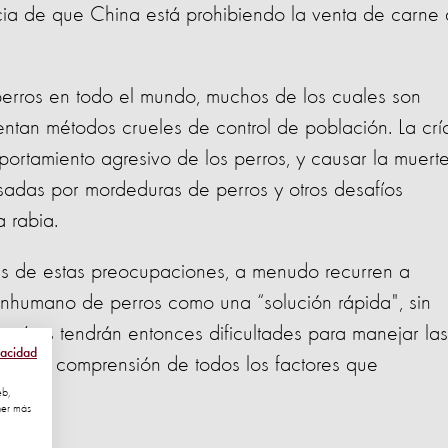
icia de que China está prohibiendo la venta de carne
erros en todo el mundo, muchos de los cuales son
tan métodos crueles de control de población. La crí
ortamiento agresivo de los perros, y causar la muert
adas por mordeduras de perros y otros desafíos
a rabia.
s de estas preocupaciones, a menudo recurren a
 inhumano de perros como una “solución rápida", sin
países tendrán entonces dificultades para manejar las
vacidad
lta de comprensión de todos los factores que
eb,
ner más