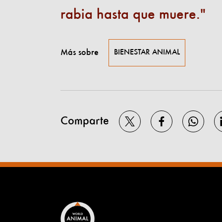
rabia hasta que muere.
Más sobre
BIENESTAR ANIMAL
Comparte