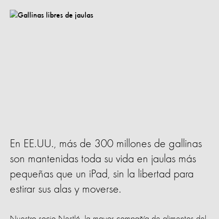
En EE.UU., más de 300 millones de gallinas
son mantenidas toda su vida en jaulas más
pequeñas que un iPad, sin la libertad para
estirar sus alas y moverse.
Nuestro socio Nestlé, la mayor compañía de alimentos del