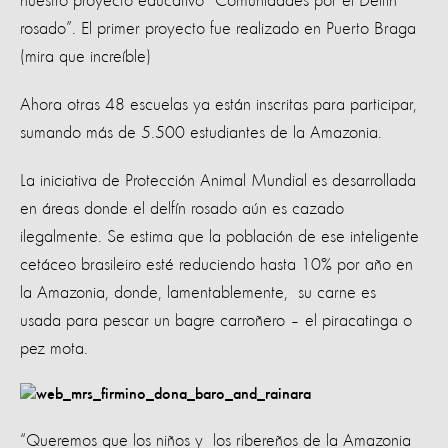
nuestro proyecto educativo “Comunidades por el Delfín
rosado”. El primer proyecto fue realizado en Puerto Braga
(mira que increíble)
Ahora otras 48 escuelas ya están inscritas para participar,
sumando más de 5.500 estudiantes de la Amazonia.
La iniciativa de Protección Animal Mundial es desarrollada
en áreas donde el delfín rosado aún es cazado
ilegalmente. Se estima que la población de ese inteligente
cetáceo brasileiro esté reduciendo hasta 10% por año en
la Amazonia, donde, lamentablemente, su carne es
usada para pescar un bagre carroñero – el piracatinga o
pez mota.
“Queremos que los niños y los ribereños de la Amazonia