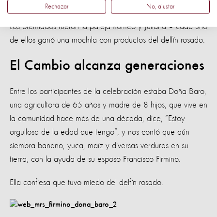
Rechazar
No, ajustar
Delfín rosado. Doce adolescentes participaron del desfile.
Los premiados fueron la pareja Romeo y Juliana – cada uno
de ellos ganó una mochila con productos del delfín rosado.
El Cambio alcanza generaciones
Entre los participantes de la celebración estaba Doña Baro,
una agricultora de 65 años y madre de 8 hijos, que vive en
la comunidad hace más de una década, dice, “Estoy
orgullosa de la edad que tengo”, y nos contó que aún
siembra banano, yuca, maíz y diversas verduras en su
tierra, con la ayuda de su esposo Francisco Firmino.
Ella confiesa que tuvo miedo del delfín rosado.