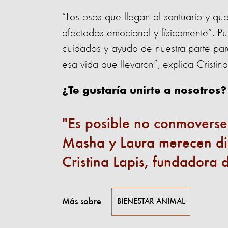
“Los osos que llegan al santuario y que
afectados emocional y físicamente”. P
cuidados y ayuda de nuestra parte par
esa vida que llevaron”, explica Cristin
¿Te gustaría unirte a nosotros
Es posible no conmoverse 
Masha y Laura merecen dis
Cristina Lapis, fundadora
Más sobre
BIENESTAR ANIMAL