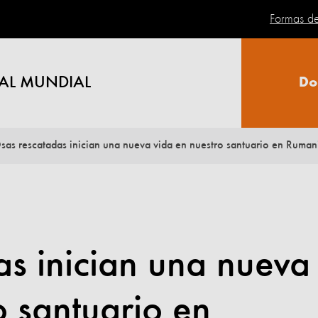
Formas d
AL MUNDIAL
Do
sas rescatadas inician una nueva vida en nuestro santuario en Ruman
s inician una nueva
o santuario en