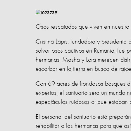
Osos rescatados que viven en nuestro 
Cristina Lapis, fundadora y presidenta
salvar osos cautivos en Rumania, fue p
hermanas. Masha y Lora merecen disfru
escarbar en la tierra en busca de raíce
Con 69 acres de frondosos bosques de 
expertos, el santuario será un mundo n
espectáculos ruidosos al que estaban
El personal del santuario está prepar
rehabilitar a las hermanas para que as