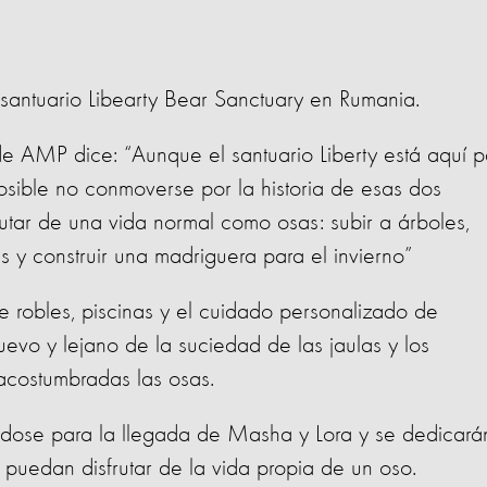
santuario Libearty Bear Sanctuary en Rumania.
 de AMP dice: “Aunque el santuario Liberty está aquí p
osible no conmoverse por la historia de esas dos
tar de una vida normal como osas: subir a árboles,
s y construir una madriguera para el invierno”
robles, piscinas y el cuidado personalizado de
uevo y lejano de la suciedad de las jaulas y los
 acostumbradas las osas.
ándose para la llegada de Masha y Lora y se dedicará
í puedan disfrutar de la vida propia de un oso.