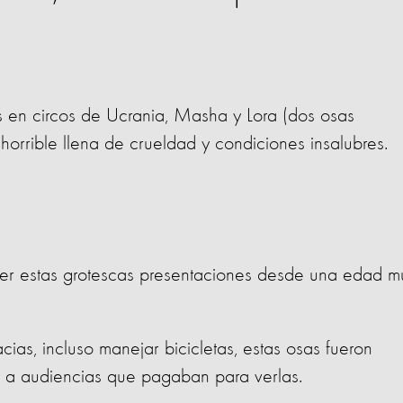
s en circos de Ucrania, Masha y Lora (dos osas
horrible llena de crueldad y condiciones insalubres.
er estas grotescas presentaciones desde una edad m
ias, incluso manejar bicicletas, estas osas fueron
r a audiencias que pagaban para verlas.