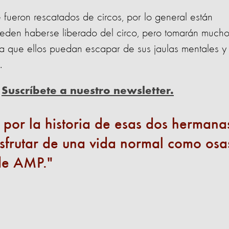
 fueron rescatados de circos, por lo general están
ueden haberse liberado del circo, pero tomarán much
a que ellos puedan escapar de sus jaulas mentales y
a.
?
Suscríbete a nuestro newsletter.
por la historia de esas dos hermana
frutar de una vida normal como osas
 de AMP.