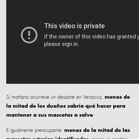
Si mañana ocurriese un desastre en Veracruz,
menos de
la mitad de los dueños sabría qué hacer para
.
mantener a sus mascotas a salvo
E igualmente preocupante:
menos de la mitad de las