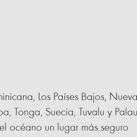
nicana, Los Países Bajos, Nuev
a, Tonga, Suecia, Tuvalu y Pala
del océano un lugar más seguro