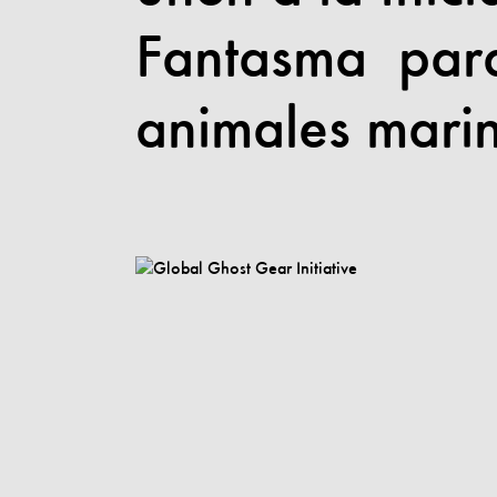
Fantasma para
animales mari