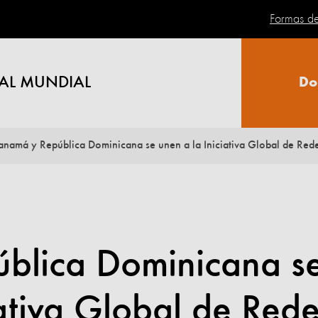
Formas d
AL MUNDIAL
Do
anamá y República Dominicana se unen a la Iniciativa Global de Red
blica Dominicana s
iativa Global de Red