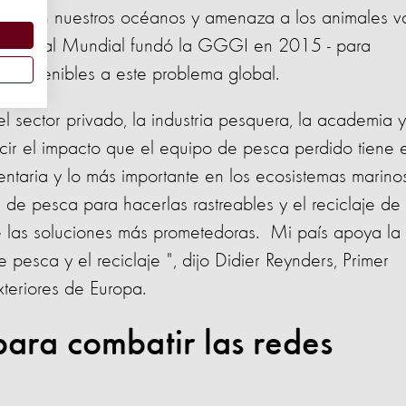
ntra en nuestros océanos y amenaza a los animales v
ón Animal Mundial fundó la GGGI en 2015 - para
 sostenibles a este problema global.
 sector privado, la industria pesquera, la academia y
ucir el impacto que el equipo de pesca perdido tiene 
entaria y lo más importante en los ecosistemas marinos
 de pesca para hacerlas rastreables y el reciclaje de 
e las soluciones más prometedoras. Mi país apoya la
 pesca y el reciclaje ", dijo Didier Reynders, Primer
xteriores de Europa.
para combatir las redes