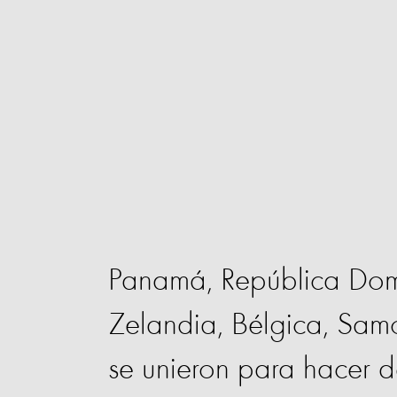
Panamá, República Domi
Zelandia, Bélgica, Samo
se unieron para hacer 