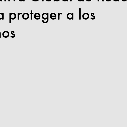
 proteger a los
nos