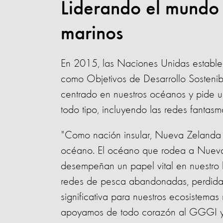
Liderando el mundo 
marinos
En 2015, las Naciones Unidas estable
como Objetivos de Desarrollo Sostenibl
centrado en nuestros océanos y pide u
todo tipo, incluyendo las redes fantas
"Como nación insular, Nueva Zelanda t
océano. El océano que rodea a Nueva Z
desempeñan un papel vital en nuestro b
redes de pesca abandonadas, perdida
significativa para nuestros ecosistemas 
apoyamos de todo corazón al GGGI y 