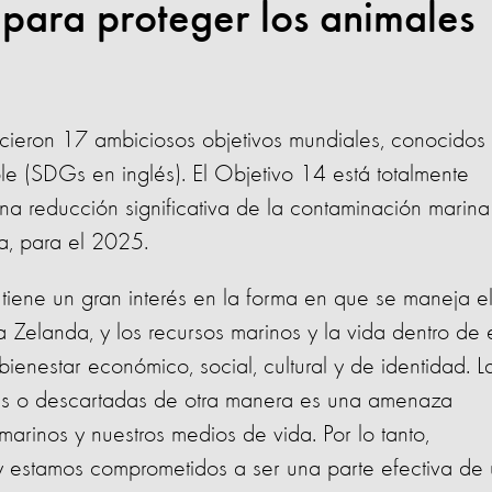
para proteger los animales
cieron 17 ambiciosos objetivos mundiales, conocidos
e (SDGs en inglés). El Objetivo 14 está totalmente
na reducción significativa de la contaminación marin
ma, para el 2025.
iene un gran interés en la forma en que se maneja e
elanda, y los recursos marinos y la vida dentro de é
ienestar económico, social, cultural y de identidad. L
s o descartadas de otra manera es una amenaza
marinos y nuestros medios de vida. Por lo tanto,
estamos comprometidos a ser una parte efectiva de 