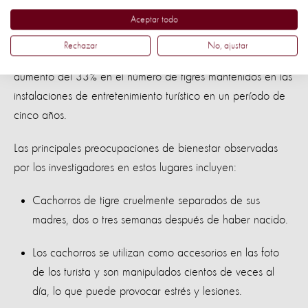
Vida Silvestre. No entretenimiento
Aceptar todo
Recientemente hemos publicado un estudio sobre los tigres
Rechazar
No, ajustar
utilizados para el entretenimiento en Tailandia. Se mostró un
aumento del 33% en el número de tigres mantenidos en las
instalaciones de entretenimiento turístico en un período de
cinco años.
Las principales preocupaciones de bienestar observadas
por los investigadores en estos lugares incluyen:
Cachorros de tigre cruelmente separados de sus
madres, dos o tres semanas después de haber nacido.
Los cachorros se utilizan como accesorios en las foto
de los turista y son manipulados cientos de veces al
día, lo que puede provocar estrés y lesiones.