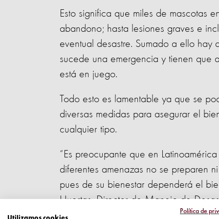
Esto significa que miles de mascotas en
abandono; hasta lesiones graves e inc
eventual desastre. Sumado a ello hay 
sucede una emergencia y tienen que ac
está en juego.
Todo esto es lamentable ya que se pod
diversas medidas para asegurar el bie
cualquier tipo.
“Es preocupante que en Latinoamérica
diferentes amenazas no se preparen ni 
pues de su bienestar dependerá el bi
Huertas, Director de Manejo de Desast
Política de pri
Caribe.
Utilizamos cookies