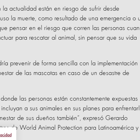
 la actualidad están en riesgo de sufrir desde
luso la muerte, como resultado de una emergencia o 
que pensar en el riesgo que corren las personas cua
tuar para rescatar al animal, sin pensar que su vida
ría prevenir de forma sencilla con la implementación
nestar de las mascotas en caso de un desastre de
 donde las personas están constantemente expuestas
incluyan a sus animales en sus planes para enfrentarl
enestar de sus dueños también”, expresó Gerardo
res de World Animal Protection para Latinoamérica y 
vacidad