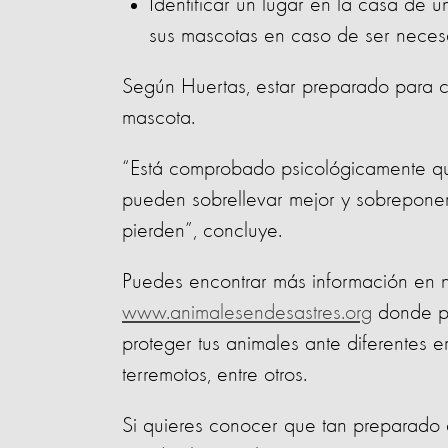
Identificar un lugar en la casa de 
sus mascotas en caso de ser neces
Según Huertas, estar preparado para cu
mascota.
“Está comprobado psicológicamente qu
pueden sobrellevar mejor y sobrepone
pierden”, concluye.
Puedes encontrar más información en n
www.animalesendesastres.org
donde pu
proteger tus animales ante diferentes
terremotos, entre otros.
Si quieres conocer que tan preparado 