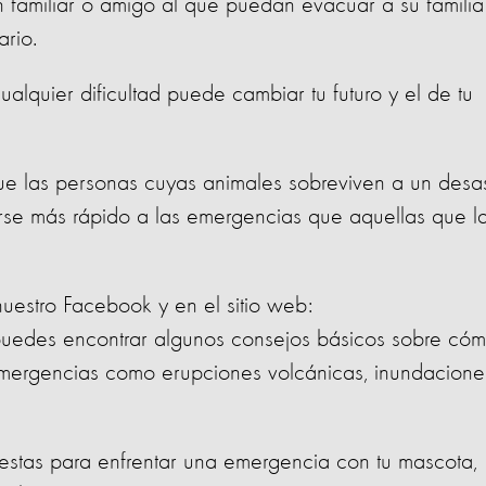
un familiar o amigo al que puedan evacuar a su familia
ario.
alquier dificultad puede cambiar tu futuro y el de tu
e las personas cuyas animales sobreviven a un desas
rse más rápido a las emergencias que aquellas que l
uestro Facebook y en el sitio web:
edes encontrar algunos consejos básicos sobre có
 emergencias como erupciones volcánicas, inundacione
estas para enfrentar una emergencia con tu mascota,