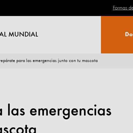
Formas d
AL MUNDIAL
Do
repárate para las emergencias junto con tu mascota
a las emergencias
ascota