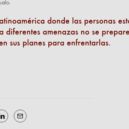
gualo.
atinoamérica donde las personas es
a diferentes amenazas no se prepar
en sus planes para enfrentarlas.