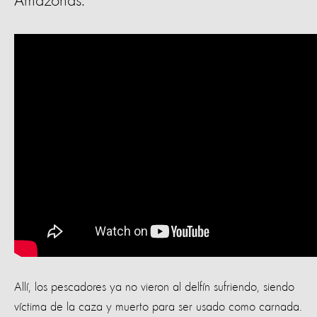
Amazonas.
Allí, los pescadores ya no vieron al delfín sufriendo, siendo
víctima de la caza y muerto para ser usado como carnada.