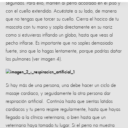
segundos. Para ello, mantén al perro acostado en el piso y
con el cuello extendido. Acuéstate a su lado, de manera
que no tengas que torcer su cuello. Cierra el hocico de tu
mascota con tu mano y sopla directamente en su nariz
como si estuvieras inflando un globo, hasta que veas al
pecho inflarse. Es importante que no soples demasiado
fuerte, sino que lo hagas lentamente, porque podrías dañar
los pulmones (ver imagen 4).
Si hay más de una persona, una debe hacer un ciclo de
masaje cardiaco, y seguidamente la otra persona dar
respiración artificial. Continúa hasta que sientas latidos
cardiacos y tu perro respire regularmente, hasta que hayas
llegado a la clínica veterinaria, o bien hasta que un
veterinario haya tomado tu lugar. Si el perro no muestra