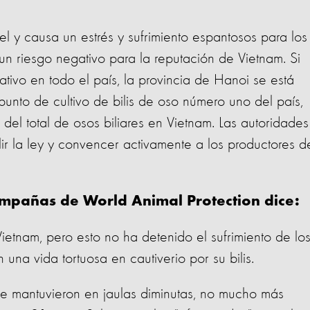
uel y causa un estrés y sufrimiento espantosos para los
un riesgo negativo para la reputación de Vietnam. Si
ativo en todo el país, la provincia de Hanoi se está
unto de cultivo de bilis de oso número uno del país,
el total de osos biliares en Vietnam. Las autoridade
ir la ley y convencer activamente a los productores d
mpañas de World Animal Protection dice:
 Vietnam, pero esto no ha detenido el sufrimiento de lo
 una vida tortuosa en cautiverio por su bilis.
e mantuvieron en jaulas diminutas, no mucho más