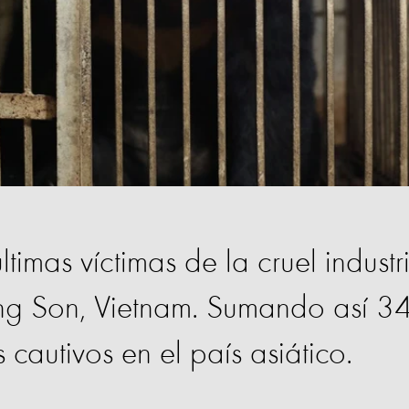
últimas víctimas de la cruel industr
ang Son, Vietnam. Sumando así 3
 cautivos en el país asiático.