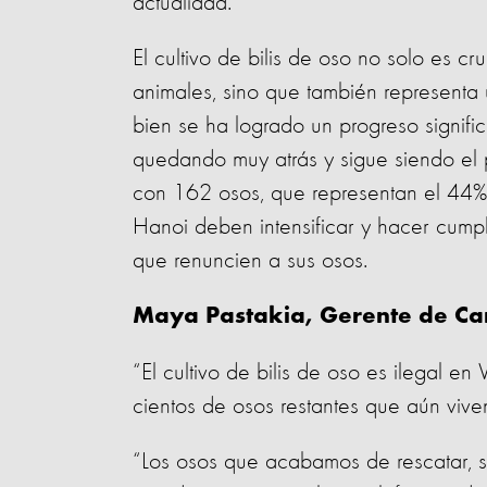
actualidad.
El cultivo de bilis de oso no solo es cr
animales, sino que también representa 
bien se ha logrado un progreso signific
quedando muy atrás y sigue siendo el p
con 162 osos, que representan el 44% d
Hanoi deben intensificar y hacer cumpl
que renuncien a sus osos.
Maya Pastakia, Gerente de Ca
“El cultivo de bilis de oso es ilegal en
cientos de osos restantes que aún viven
“Los osos que acabamos de rescatar, s