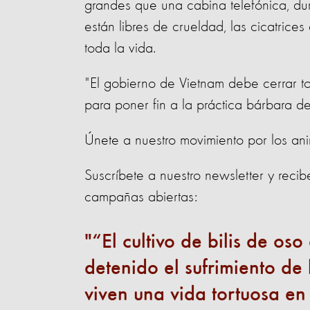
grandes que una cabina telefónica, du
están libres de crueldad, las cicatrices
toda la vida.
"El gobierno de Vietnam debe cerrar to
para poner fin a la práctica bárbara del
Únete a nuestro movimiento por los an
Suscríbete a nuestro newsletter y recib
campañas abiertas:
“El cultivo de bilis de os
detenido el sufrimiento de 
viven una vida tortuosa en c