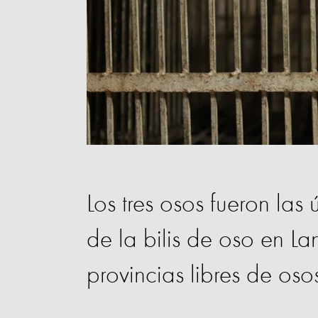
Los tres osos fueron las 
de la bilis de oso en L
provincias libres de osos