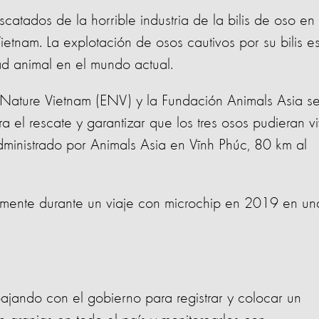
scatados de la horrible industria de la bilis de oso en 
etnam. La explotación de osos cautivos por su bilis e
d animal en el mundo actual.
r Nature Vietnam (ENV) y la Fundación Animals Asia s
a el rescate y garantizar que los tres osos pudieran vi
administrado por Animals Asia en Vĩnh Phúc, 80 km al
cialmente durante un viaje con microchip en 2019 en un
ajando con el gobierno para registrar y colocar un