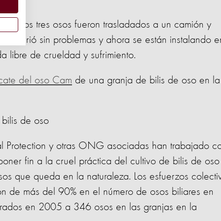
junio. Los tres osos fueron trasladados a un camión y
transcurrió sin problemas y ahora se están instalando e
 libre de crueldad y sufrimiento.
cate del oso Cam
de una granja de bilis de oso en la
 bilis de oso
 Protection y otras ONG asociadas han trabajado c
ner fin a la cruel práctica del cultivo de bilis de oso
os que queda en la naturaleza. Los esfuerzos colecti
n de más del 90% en el número de osos biliares en
trados en 2005 a 346 osos en las granjas en la