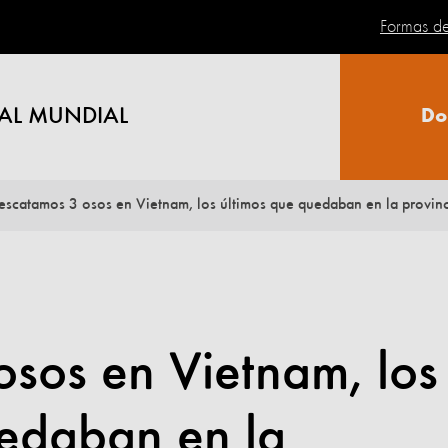
Formas d
AL MUNDIAL
Do
escatamos 3 osos en Vietnam, los últimos que quedaban en la provin
sos en Vietnam, los
uedaban en la