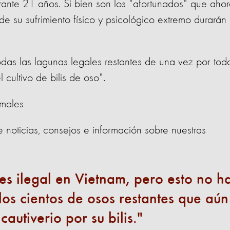
rante 21 años. Si bien son los "afortunados" que aho
 de su sufrimiento físico y psicológico extremo durarán
das las lagunas legales restantes de una vez por tod
 cultivo de bilis de oso".
imales
e noticias, consejos e información sobre nuestras
o es ilegal en Vietnam, pero esto no h
los cientos de osos restantes que aún
autiverio por su bilis.