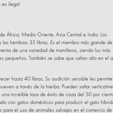
 es ilegal
de África, Medio Oriente, Asia Central e India. Los
 las hembras 35 libras. Es el miembro más grande de
limenta de una variedad de mamíferos, siendo los más
pes pequeños. También se sabe que saltan alto en el a
recer hasta 40 libras. Su audición sensible les permite
ueven a través de la hierba. Pueden saltar verticalme
n una increíble tasa de éxito de caza del 50 por cient
ado con gatos domésticos para producir el gato híbrid
 para el uso de animales salvajes en el comercio de