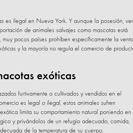
as es ilegal en Nueva York. Y aunque la posesión, ven
importación de animales salvajes como mascotas está
, muy pocos países prohíben específicamente la vent
óticas y la mayoría no regula el comercio de product
macotas exóticas
zados furtivamente o cultivados y vendidos en el
mercio es legal o ilegal, estos animales sufren
exótica limita su comportamiento natural poniendo en
ológico y privándolos de un refugio adecuado, comida,
adecuada de la temperatura de su cuerpo.