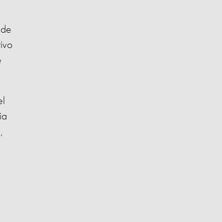
 de
ivo
e
el
ia
,