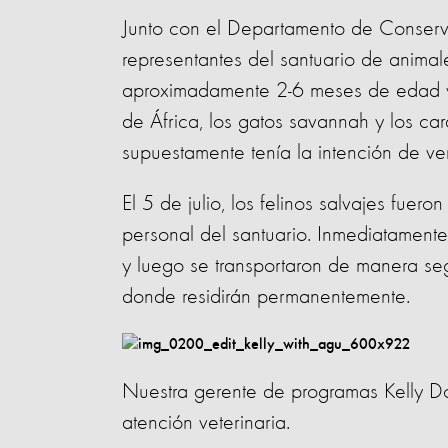
Junto con el Departamento de Conserv
representantes del santuario de animal
aproximadamente 2-6 meses de edad 
de África, los gatos savannah y los c
supuestamente tenía la intención de v
El 5 de julio, los felinos salvajes fue
personal del santuario. Inmediatamente
y luego se transportaron de manera seg
donde residirán permanentemente.
Nuestra gerente de programas Kelly Don
atención veterinaria.