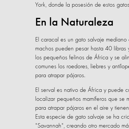
York, donde la posesión de estos gatos
En la Naturaleza
El caracal es un gato salvaje mediano 
machos pueden pesar hasta 40 libras y
los pequeños felinos de África y se a
comunes los roedores, liebres y antílo
para atrapar pájaros.
El serval es nativo de África y puede c
localizar pequeños mamíferos que se m
para atrapar pájaros en el aire y tiene
Esta especie de gato salvaje se ha cri
"Savannah", creando otro mercado más