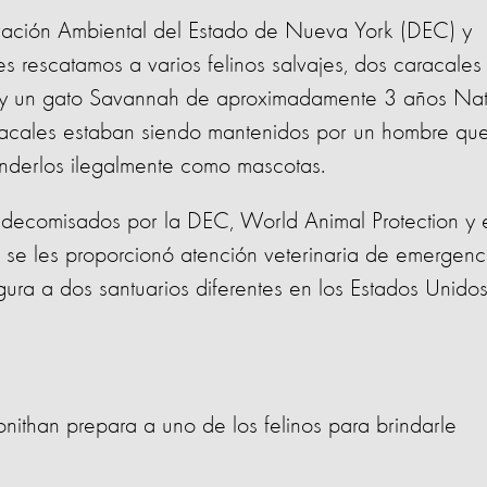
ación Ambiental del Estado de Nueva York (DEC) y
es rescatamos a varios felinos salvajes, dos caracales
y un gato Savannah de aproximadamente 3 años Nat
aracales estaban siendo mantenidos por un hombre qu
enderlos ilegalmente como mascotas.
ron decomisados por la DEC, World Animal Protection y 
 se les proporcionó atención veterinaria de emergenc
ura a dos santuarios diferentes en los Estados Unidos
ithan prepara a uno de los felinos para brindarle