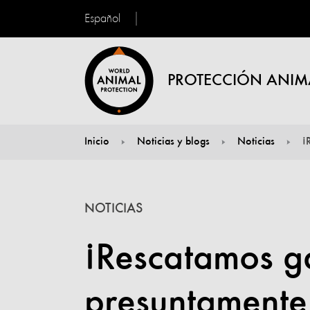
Español
PROTECCIÓN ANIM
Inicio
Noticias y blogs
Noticias
¡
You are here:
NOTICIAS
¡Rescatamos ga
presuntamente