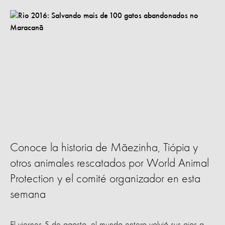
Conoce la historia de Mãezinha, Tiópia y
otros animales rescatados por World Animal
Protection y el comité organizador en esta
semana
El viernes 5 de agosto, el mundo entero volvió sus ojos a