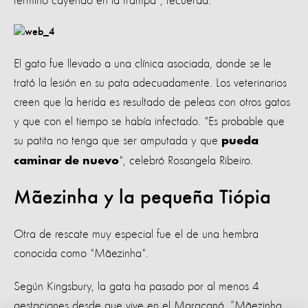
terminó cayendo en la trampa", recuerda.
El gato fue llevado a una clínica asociada, donde se le
trató la lesión en su pata adecuadamente. Los veterinarios
creen que la herida es resultado de peleas con otros gatos
y que con el tiempo se había infectado. "Es probable que
su patita no tenga que ser amputada y que
pueda
", celebró Rosangela Ribeiro.
caminar de nuevo
Mãezinha y la pequeña Tiópia
Otra de rescate muy especial fue el de una hembra
conocida como "Mãezinha".
Según Kingsbury, la gata ha pasado por al menos 4
gestaciones desde que vive en el Maracaná. “Mãezinha