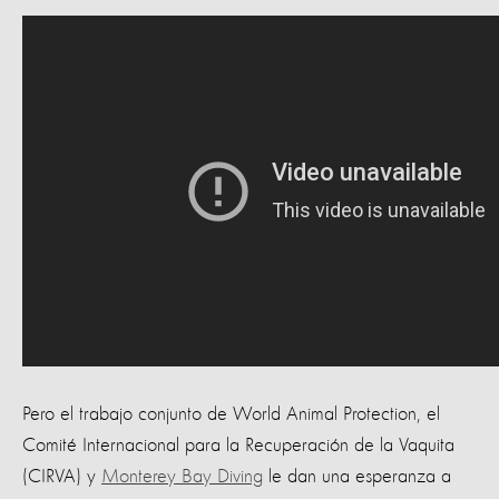
Pero el trabajo conjunto de World Animal Protection, el
Comité Internacional para la Recuperación de la Vaquita
(CIRVA) y
Monterey Bay Diving
le dan una esperanza a