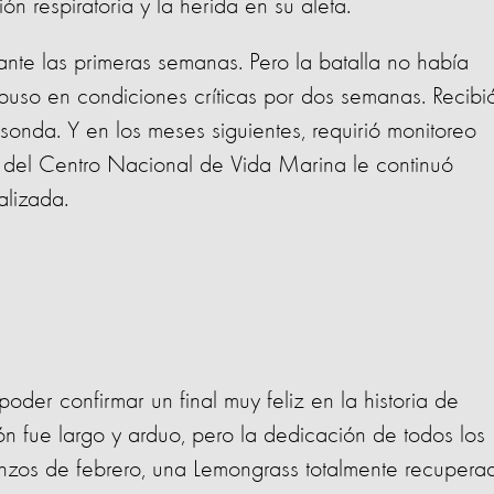
ción respiratoria y la herida en su aleta.
nte las primeras semanas. Pero la batalla no había
puso en condiciones críticas por dos semanas. Recibi
 sonda. Y en los meses siguientes, requirió monitoreo
o del Centro Nacional de Vida Marina le continuó
alizada.
er confirmar un final muy feliz en la historia de
n fue largo y arduo, pero la dedicación de todos los
enzos de febrero, una Lemongrass totalmente recupera