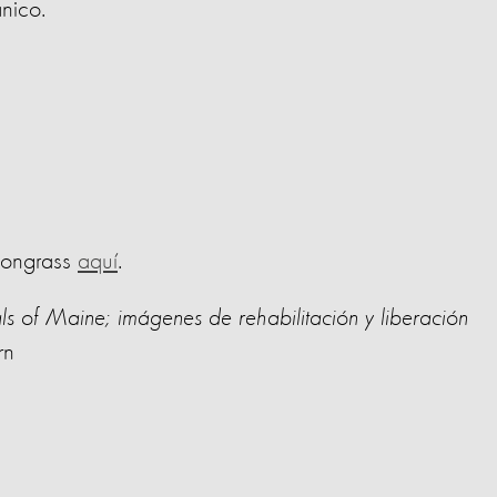
nico.
mongrass
aquí
.
of Maine; imágenes de rehabilitación y liberación
r
n