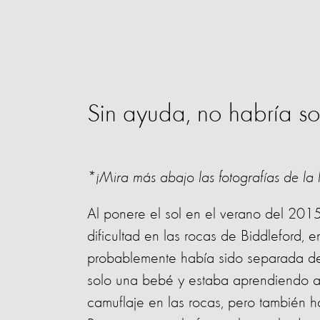
Sin ayuda, no habría s
*¡Mira más abajo las fotografías de la
Al ponere el sol en el verano del 201
dificultad en las rocas de Biddleford, 
probablemente había sido separada de
solo una bebé y estaba aprendiendo a a
camuflaje en las rocas, pero también hac