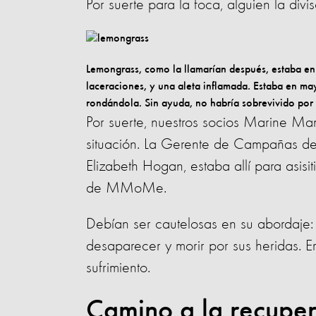
Por suerte para la foca, alguien la divi
Lemongrass, como la llamarían después, estaba en 
laceraciones, y una aleta inflamada. Estaba en may
rondándola. Sin ayuda, no habría sobrevivido po
Por suerte, nuestros socios Marine 
situación. La Gerente de Campañas de 
Elizabeth Hogan, estaba allí para asisi
de MMoMe.
Debían ser cautelosas en su abordaje: 
desaparecer y morir por sus heridas. Er
sufrimiento.
Camino a la recuper