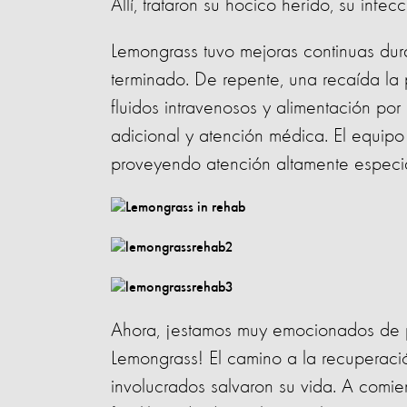
Allí, trataron su hocico herido, su infec
Lemongrass tuvo mejoras continuas dura
terminado. De repente, una recaída la 
fluidos intravenosos y alimentación por
adicional y atención médica. El equip
proveyendo atención altamente especi
Ahora, ¡estamos muy emocionados de pod
Lemongrass! El camino a la recuperació
involucrados salvaron su vida. A comi