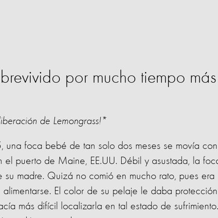
obrevivido por mucho tiempo más
 liberación de Lemongrass!*
5, una foca bebé de tan solo dos meses se movía con
en el puerto de Maine, EE.UU. Débil y asustada, la foc
 su madre. Quizá no comió en mucho rato, pues era
limentarse. El color de su pelaje le daba protección
ía más difícil localizarla en tal estado de sufrimiento