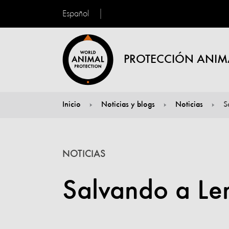
Español
PROTECCIÓN ANIM
Inicio
Noticias y blogs
Noticias
S
You are here:
NOTICIAS
Salvando a Le