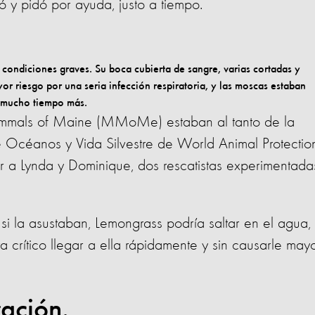
só y pidó por ayuda, justo a tiempo.
condiciones graves. Su boca cubierta de sangre, varias cortadas y
or riesgo por una seria infección respiratoria, y las moscas estaban
r mucho tiempo más.
Mammals of Maine (MMoMe) estaban al tanto de la
Océanos y Vida Silvestre de World Animal Protectio
tir a Lynda y Dominique, dos rescatistas experimentada
si la asustaban, Lemongrass podría saltar en el agua,
a crítico llegar a ella rápidamente y sin causarle may
ación.