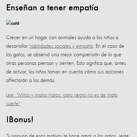
Enseñan a tener empatía
Crecer en un hogar con animales ayuda a los niños a
desarrollar
habilidades sociales y empatía
. En el caso de
los gatos, se observó una mejor comprensión de lo que
otras personas piensan y sienten. Esto significa que, antes
de actuar, los niños toman en cuenta cómo sus acciones
affectarán a los demás.
Lee: "Mitos y malos tratos: gato negro no es de mala
suerte"
¡Bonus!
Si ninguno de esos motivos te hace amar a los gatos, ¡este