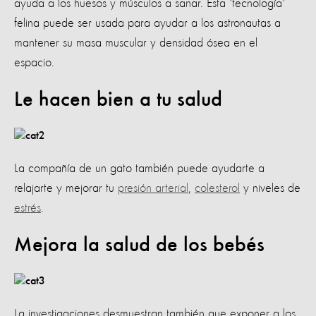
ayuda a los huesos y músculos a sanar. Esta 'tecnología'
felina puede ser usada para ayudar a los astronautas a
mantener su masa muscular y densidad ósea en el
espacio.
Le hacen bien a tu salud
La compañía de un gato también puede ayudarte a
relajarte y mejorar tu
presión arterial
,
colesterol
y niveles de
estrés
.
Mejora la salud de los bebés
La investigaciones desmuestran también que exponer a los