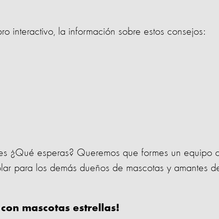
ro interactivo, la información sobre estos consejos:
iores ¿Qué esperas? Queremos que formes un equipo 
plar para los demás dueños de mascotas y amantes d
on mascotas estrellas!