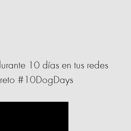
urante 10 días en tus redes
el reto #10DogDays