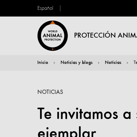
Español
PROTECCIÓN ANIM
Inicio
Noticias y blogs
Noticias
T
You are here:
NOTICIAS
Te invitamos a
ejemplar