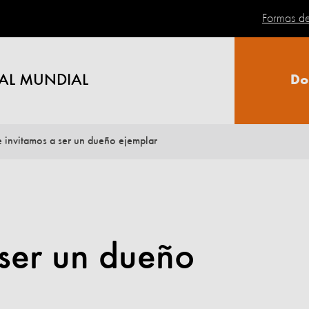
Formas d
AL MUNDIAL
Do
e invitamos a ser un dueño ejemplar
 ser un dueño