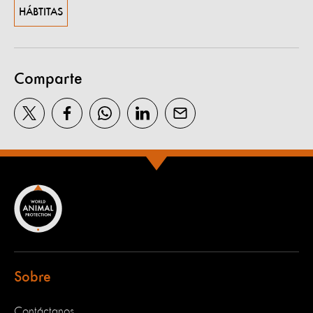
HÁBTITAS
Comparte
Sobre
Contáctanos