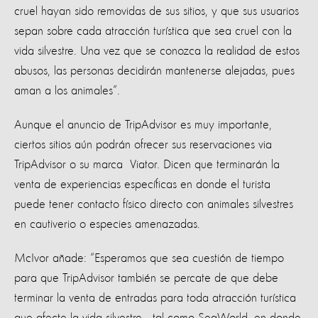
cruel hayan sido removidas de sus sitios, y que sus usuarios
sepan sobre cada atracción turística que sea cruel con la
vida silvestre. Una vez que se conozca la realidad de estos
abusos, las personas decidirán mantenerse alejadas, pues
aman a los animales”.
Aunque el anuncio de TripAdvisor es muy importante,
ciertos sitios aún podrán ofrecer sus reservaciones via
TripAdvisor o su marca Viator. Dicen que terminarán la
venta de experiencias específicas en donde el turista
puede tener contacto físico directo con animales silvestres
en cautiverio o especies amenazadas.
McIvor añade: “Esperamos que sea cuestión de tiempo
para que TripAdvisor también se percate de que debe
terminar la venta de entradas para toda atracción turística
que afecte la vida silvestre –tal como SeaWorld, en donde