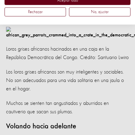
Aceptar todo
Tienen una tasa de mortalidad del 66% incluso antes
Rechazar
No, ajustar
de llegan a ser transportados en los aviones.
Loros grises africanos hacinados en una caja en la
República Democrática del Congo. Crédito: Santuario Lwiro
Los loros grises africanos son muy inteligentes y sociables.
No son adecuados para una vida solitaria en una jaula o
en el hogar.
Muchos se sienten tan angustiados y aburridos en
cautiverio que sacan sus plumas.
Volando hacia adelante