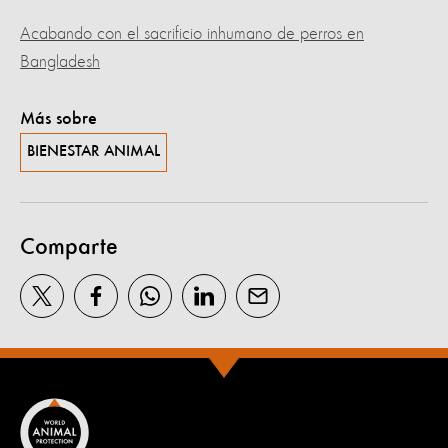
Acabando con el sacrificio inhumano de perros en
Bangladesh
Más sobre
BIENESTAR ANIMAL
Comparte