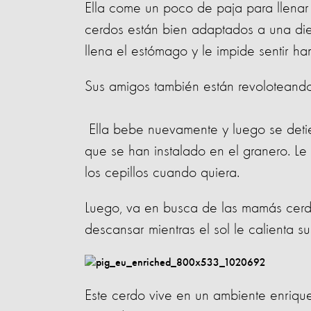
Ella come un poco de paja para llenar 
cerdos están bien adaptados a una dieta
llena el estómago y le impide sentir ha
Sus amigos también están revoloteando
Ella bebe nuevamente y luego se detie
que se han instalado en el granero. Le
los cepillos cuando quiera.
Luego, va en busca de las mamás cerd
descansar mientras el sol le calienta 
Este cerdo vive en un ambiente enriq