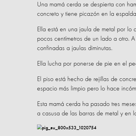
Una mamá cerda se despierta con hamb
concreto y tiene picazón en la espal
Ella está en una jaula de metal por l
pocos centímetros de un lado a otro. 
confinadas a jaulas diminutas.
Ella lucha por ponerse de pie en el
El piso está hecho de rejillas de conc
espacio más limpio pero lo hace inc
Esta mamá cerda ha pasado tres meses 
a casusa de las barras de metal y en la