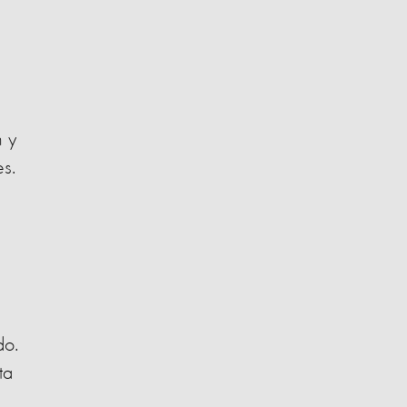
n y
es.
do.
ta