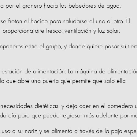
na por el granero hacia los bebedores de agua.
se frotan el hocico para saludarse el uno al otro. El
e proporciona aire fresco, ventilación y luz solar.
compañeros entre el grupo, y donde quiere pasar su ti
estación de alimentación. La máquina de alimentació
, lo que abre una puerta que permite que solo ella
necesidades dietéticas, y deja caer en el comedero 
ada día para que pueda regresar más adelante por má
 uso a su nariz y se alimenta a través de la paja espe