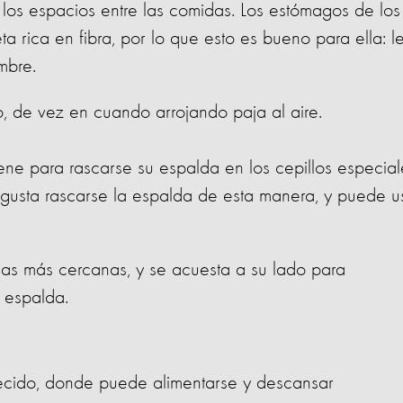
los espacios entre las comidas. Los estómagos de los
 rica en fibra, por lo que esto es bueno para ella: l
mbre.
, de vez en cuando arrojando paja al aire.
ne para rascarse su espalda en los cepillos especial
 gusta rascarse la espalda de esta manera, y puede u
as más cercanas, y se acuesta a su lado para
su espalda.
uecido, donde puede alimentarse y descansar