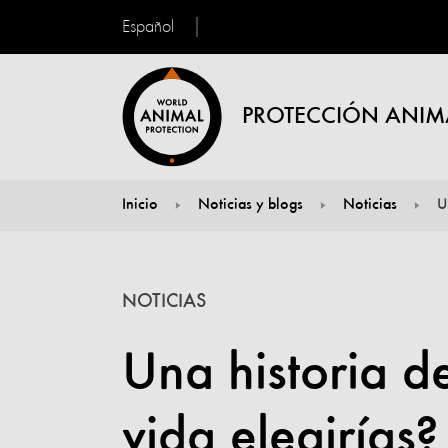
Español
PROTECCIÓN ANIM
Inicio
Noticias y blogs
Noticias
U
You are here:
NOTICIAS
Una historia d
vida elegirías?