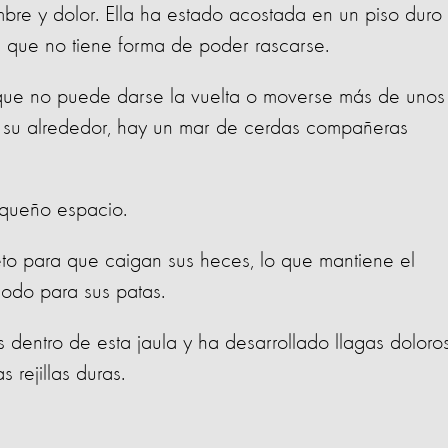
re y dolor. Ella ha estado acostada en un piso duro
da que no tiene forma de poder rascarse.
o que no puede darse la vuelta o moverse más de unos
A su alrededor, hay un mar de cerdas compañeras
 pequeño espacio.
reto para que caigan sus heces, lo que mantiene el
ómodo para sus patas.
dentro de esta jaula y ha desarrollado llagas doloro
s rejillas duras.