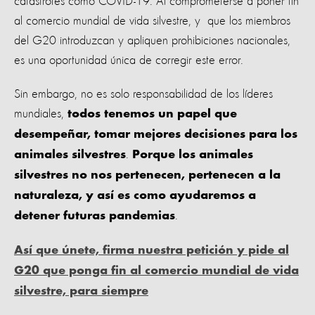
catástrofes como COVID-19. Al comprometerse a poner fin
al comercio mundial de vida silvestre, y que los miembros
del G20 introduzcan y apliquen prohibiciones nacionales,
es una oportunidad única de corregir este error.
Sin embargo, no es solo responsabilidad de los líderes
mundiales,
todos tenemos un papel que
desempeñar, tomar mejores decisiones para los
.
animales silvestres
Porque los animales
silvestres no nos pertenecen, pertenecen a la
naturaleza, y así es como ayudaremos a
.
detener futuras pandemias
Así que únete, firma nuestra petición y pide al
G20 que ponga fin al comercio mundial de vida
silvestre, para siempre