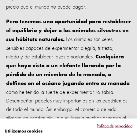
precio que el mundo no puede pagar.
Pero tenemos una oportunidad para restablecer
el equilibrio y dejar a los animales silvestres en
Los animales son seres
sus hábitats naturales.
sensibles capaces de experimentar alegría, tristeza,
miedo y de establecer lazos emocionales.
Cualquiera
que haya visto a un elefante llorando por la
pérdida de un miembro de la manada, o
,
delfines en el océano jugando entre su manada
como he tenido la suerte de experimentar, lo sabrá.
Desempeñan papeles muy importantes en los ecosistemas
de todo el mundo. Sin embargo, el comercio de vida
silvestre es insostenible, lo que lleva a muchas especies al
borde de la extinción, y esto se vuelve más grave a
Política de privacidad
Utilizamos cookies
medida que nuestra población crece.