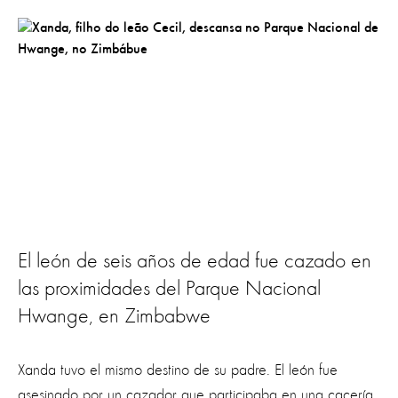
El león de seis años de edad fue cazado en
las proximidades del Parque Nacional
Hwange, en Zimbabwe
Xanda tuvo el mismo destino de su padre. El león fue
asesinado por un cazador que participaba en una cacería