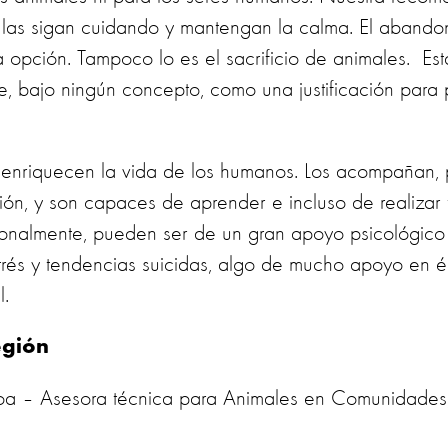
las sigan cuidando y mantengan la calma. El abando
 opción. Tampoco lo es el sacrificio de animales. Es
e, bajo ningún concepto, como una justificación para 
 enriquecen la vida de los humanos. Los acompañan, 
ón, y son capaces de aprender e incluso de realizar 
ionalmente, pueden ser de un gran apoyo psicológico p
strés y tendencias suicidas, algo de mucho apoyo en
l.
egión
a – Asesora técnica para Animales en Comunidades,