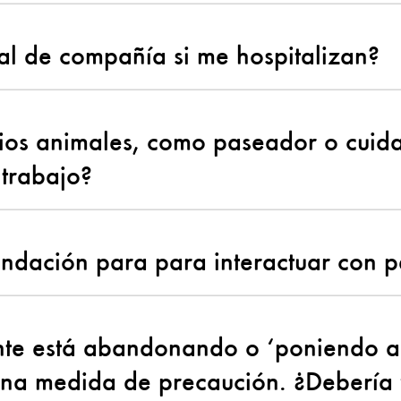
l de compañía si me hospitalizan?
arios animales, como paseador o cui
 trabajo?
ndación para para interactuar con pe
te está abandonando o ‘poniendo a 
una medida de precaución. ¿Debería 