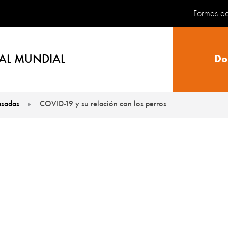
Formas d
AL MUNDIAL
Do
sadas
COVID-19 y su relación con los perros