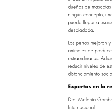
dueños de mascotas 
ningún concepto, una
puede llegar a usars
despiadada.
Los perros mejoran y
animales de producci
extraordinarias. Adic
reducir niveles de e
distanciamiento socia
Expertos en la r
Dra. Melania Gambo
Internacional