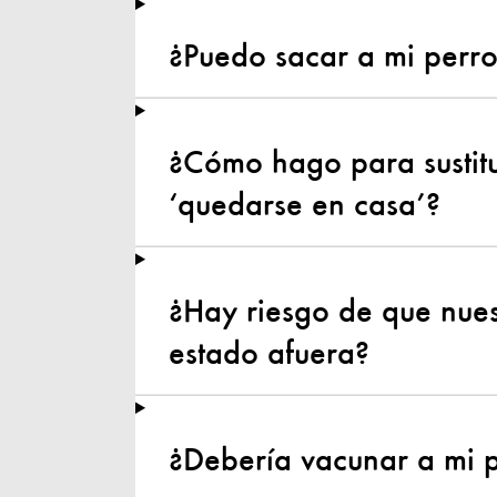
¿Puedo sacar a mi perr
¿Cómo hago para sustitui
‘quedarse en casa’?
¿Hay riesgo de que nues
estado afuera?
¿Debería vacunar a mi p