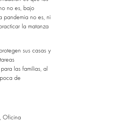
no no es, bajo
ta pandemia no es, ni
practicar la matanza
protegen sus casas y
tareas
ara las familias, al
 época de
 Oficina