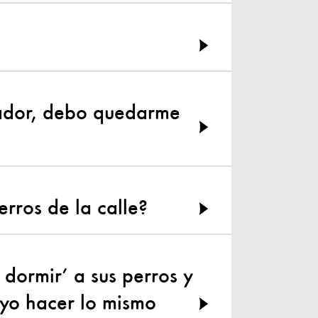
dador, debo quedarme
rros de la calle?
dormir’ a sus perros y
yo hacer lo mismo