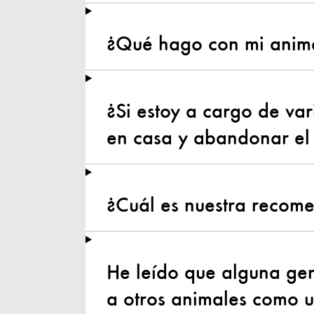
¿Qué hago con mi anima
¿Si estoy a cargo de v
en casa y abandonar el
¿Cuál es nuestra recome
He leído que alguna gen
a otros animales como 