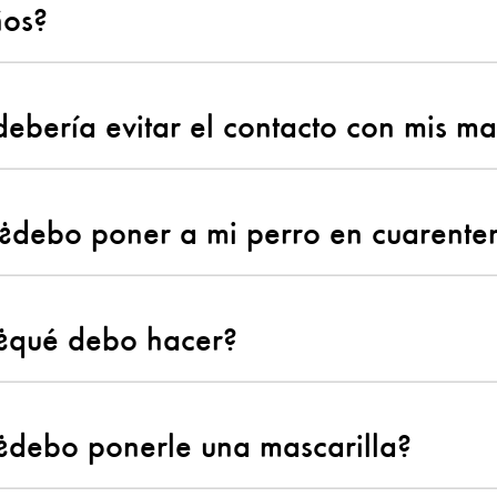
ños?
debería evitar el contacto con mis m
, ¿debo poner a mi perro en cuarente
 ¿qué debo hacer?
 ¿debo ponerle una mascarilla?