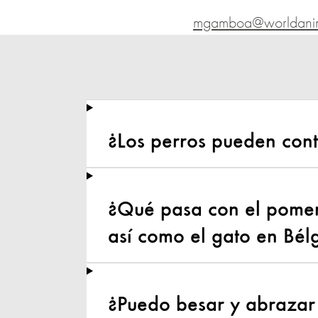
mgamboa@worldanima
¿Los perros pueden cont
¿Qué pasa con el pomer
así como el gato en Bél
¿Puedo besar y abrazar 