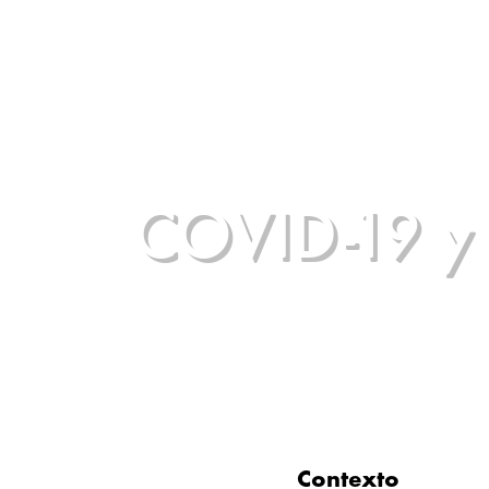
COVID-19 y s
Contexto