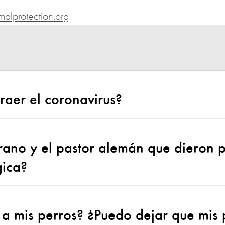
lprotection.org
raer el coronavirus?
ano y el pastor alemán que dieron p
gica?
a mis perros? ¿Puedo dejar que mis 