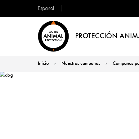
Español
PROTECCIÓN ANIM
Inicio
Nuestras campañas
Campañas pa
You are here: