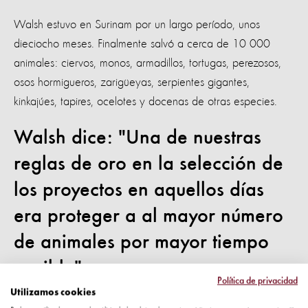
Walsh estuvo en Surinam por un largo período, unos
dieciocho meses. Finalmente salvó a cerca de 10 000
animales: ciervos, monos, armadillos, tortugas, perezosos,
osos hormigueros, zarigüeyas, serpientes gigantes,
kinkajúes, tapires, ocelotes y docenas de otras especies.
Walsh dice: "Una de nuestras
reglas de oro en la selección de
los proyectos en aquellos días
era proteger a al mayor número
de animales por mayor tiempo
posible".
Política de privacidad
Utilizamos cookies
That spirit drives World Animal Protection’s rescue work to