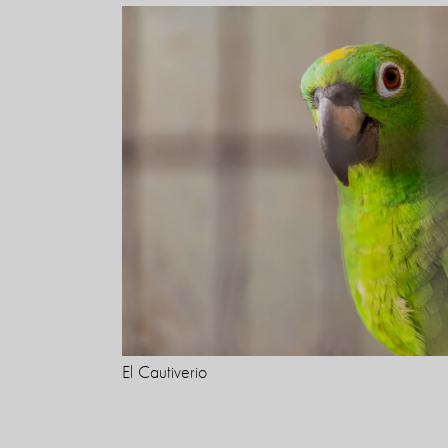
El Cautiverio