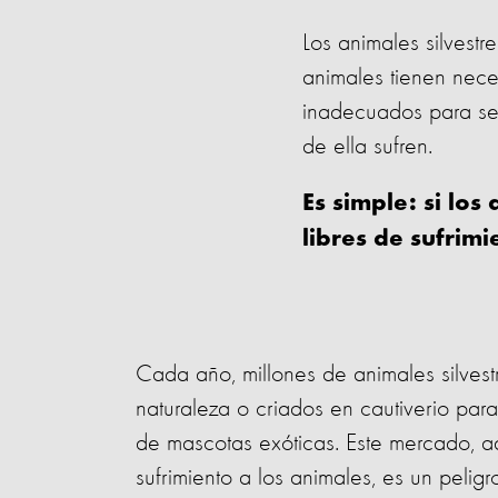
Los animales silvestr
animales tienen nece
inadecuados para ser
de ella sufren.
Es simple: si los
libres de sufrimi
Cada año, millones de animales silvestr
naturaleza o criados en cautiverio pa
de mascotas exóticas. Este mercado, 
sufrimiento a los animales, es un pelig