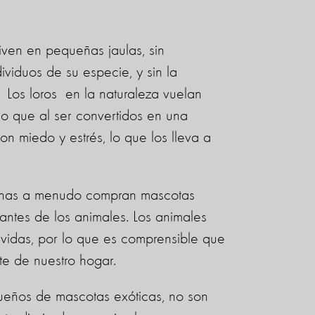
viven en pequeñas jaulas, sin
dividuos de su especie, y sin la
 Los loros en la naturaleza vuelan
r lo que al ser convertidos en una
n miedo y estrés, lo que los lleva a
onas a menudo compran mascotas
ntes de los animales. Los animales
s vidas, por lo que es comprensible que
e de nuestro hogar.
eños de mascotas exóticas, no son