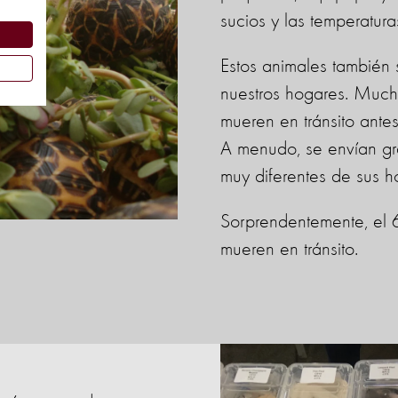
sucios y las temperatur
Estos animales también 
nuestros hogares. Mucha
mueren en tránsito antes
A menudo, se envían gra
muy diferentes de sus h
Sorprendentemente, el 6
mueren en tránsito.