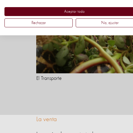
Aceptar todo
Rechazar
No, ajustar
El Transporte
La venta