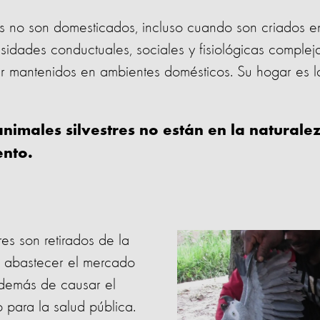
es no son domesticados, incluso cuando son criados en
sidades conductuales, sociales y fisiológicas comple
 mantenidos en ambientes domésticos. Su hogar es la
 animales silvestres no están en la naturale
ento.
es son retirados de la
ra abastecer el mercado
además de causar el
ro para la salud pública.