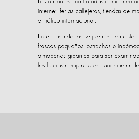
Los animales son tratados como merca
internet, ferias callejeras, tiendas de 
el tráfico internacional.
En el caso de las serpientes son colo
frascos pequeños, estrechos e incómod
almacenes gigantes para ser examinad
los futuros compradores como mercader