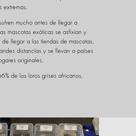
as extremas.
sufren mucho antes de llegar a
s mascotas exóticas se asfixian y
 de llegar a las tiendas de mascotas.
ndes distancias y se llevan a países
ogares originales.
6% de los loros grises africanos,