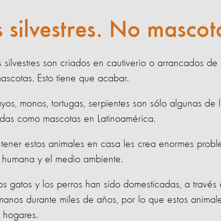
 silvestres. No mascot
 silvestres son criados en cautiverio o arrancados de 
ascotas. Esto tiene que acabar.
yos, monos, tortugas, serpientes son sólo algunas de 
didas como mascotas en Latinoamérica.
tener estos animales en casa les crea enormes probl
d humana y el medio ambiente.
s gatos y los perros han sido domesticadas, a travé
anos durante miles de años, por lo que estos animal
 hogares.