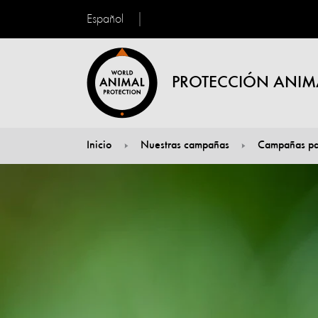
Español
PROTECCIÓN ANIM
Inicio
Nuestras campañas
Campañas pa
You are here: