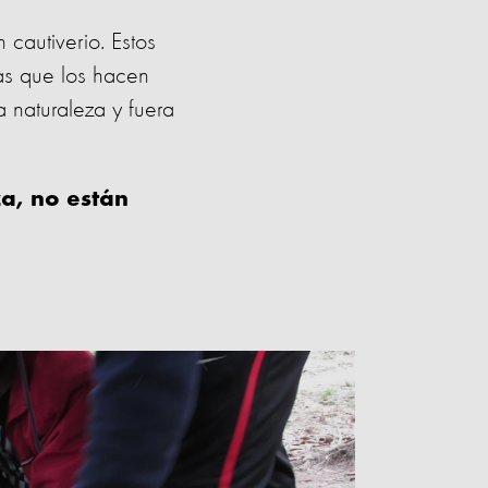
 cautiverio. Estos
jas que los hacen
 naturaleza y fuera
za, no están