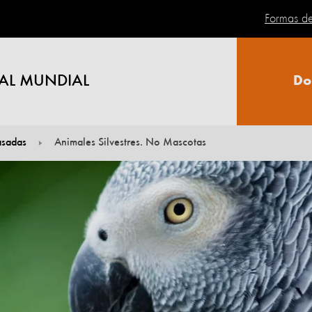
Formas d
AL MUNDIAL
Do
sadas
Animales Silvestres. No Mascotas