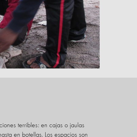
iones terribles: en cajas o jaulas
asta en botellas. Los espacios son