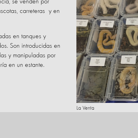
ncía, se venden por
mascotas, carreteras y en
cadas en tanques y
os. Son introducidas en
as y manipuladas por
ía en un estante.
La Venta