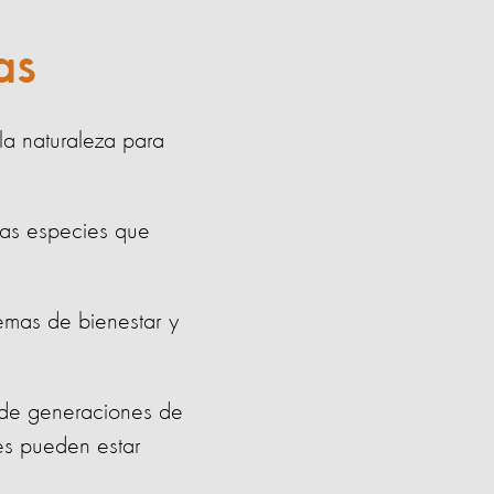
as
la naturaleza para
las especies que
emas de bienestar y
s de generaciones de
es pueden estar