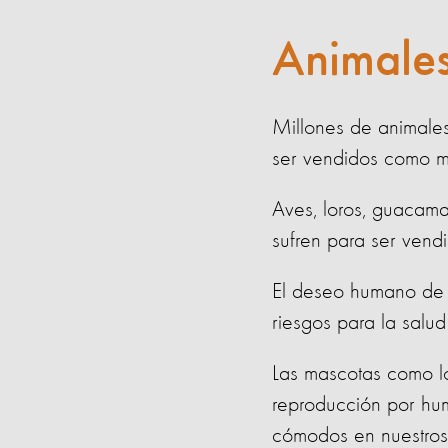
Animales
Millones de animales
ser vendidos como m
Aves, loros, guacama
sufren para ser ven
El deseo humano de 
riesgos para la salu
Las mascotas como lo
reproducción por hum
cómodos en nuestros