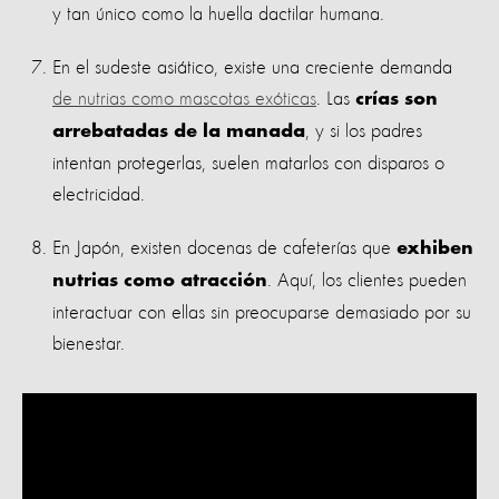
y tan único como la huella dactilar humana.
En el sudeste asiático, existe una creciente demanda
de nutrias como mascotas exóticas
. Las
crías son
, y si los padres
arrebatadas de la manada
intentan protegerlas, suelen matarlos con disparos o
electricidad.
En Japón, existen docenas de cafeterías que
exhiben
. Aquí, los clientes pueden
nutrias como atracción
interactuar con ellas sin preocuparse demasiado por su
bienestar.