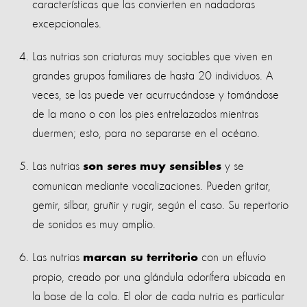
características que las convierten en nadadoras
excepcionales.
Las nutrias son criaturas muy sociables que viven en
grandes grupos familiares de hasta 20 individuos. A
veces, se las puede ver acurrucándose y tomándose
de la mano o con los pies entrelazados mientras
duermen; esto, para no separarse en el océano.
Las nutrias
y se
son seres muy sensibles
comunican mediante vocalizaciones. Pueden gritar,
gemir, silbar, gruñir y rugir, según el caso. Su repertorio
de sonidos es muy amplio.
Las nutrias
con un efluvio
marcan su territorio
propio, creado por una glándula odorífera ubicada en
la base de la cola. El olor de cada nutria es particular