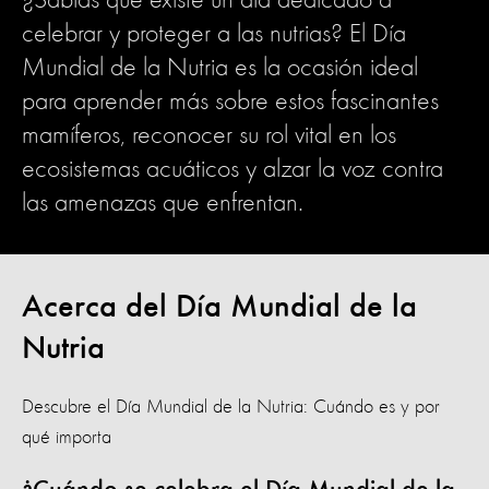
¿Sabías que existe un día dedicado a
celebrar y proteger a las nutrias? El Día
Mundial de la Nutria es la ocasión ideal
para aprender más sobre estos fascinantes
mamíferos, reconocer su rol vital en los
ecosistemas acuáticos y alzar la voz contra
las amenazas que enfrentan.
Acerca del Día Mundial de la
Nutria
Descubre el Día Mundial de la Nutria: Cuándo es y por
qué importa