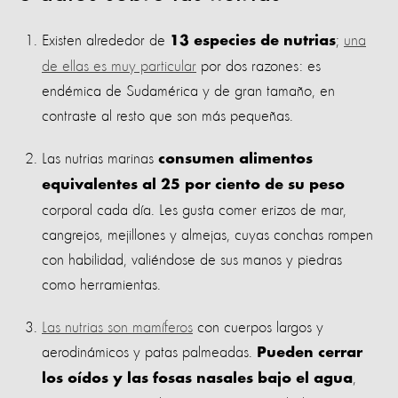
Existen alrededor de
;
una
13 especies de nutrias
de ellas es muy particular
por dos razones: es
endémica de Sudamérica y de gran tamaño, en
contraste al resto que son más pequeñas.
Las nutrias marinas
consumen alimentos
equivalentes al 25 por ciento de su peso
corporal cada día. Les gusta comer erizos de mar,
cangrejos, mejillones y almejas, cuyas conchas rompen
con habilidad, valiéndose de sus manos y piedras
como herramientas.
Las nutrias son mamíferos
con cuerpos largos y
aerodinámicos y patas palmeadas.
Pueden cerrar
,
los oídos y las fosas nasales bajo el agua