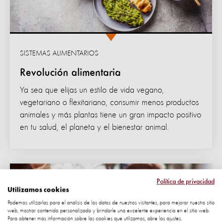
SISTEMAS ALIMENTARIOS
Revolución alimentaria
Ya sea que elijas un estilo de vida vegano,
vegetariano o flexitariano, consumir menos productos
animales y más plantas tiene un gran impacto positivo
en tu salud, el planeta y el bienestar animal.
Política de privacidad
Utilizamos cookies
Podemos utilizarlas para el análisis de los datos de nuestros visitantes, para mejorar nuestro sitio
web, mostrar contenido personalizado y brindarle una excelente experiencia en el sitio web.
Para obtener más información sobre las cookies que utilizamos, abre los ajustes.