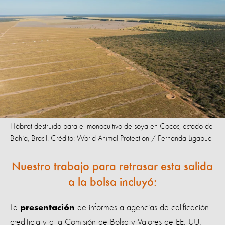
Hábitat destruido para el monocultivo de soya en Cocos, estado de
Bahía, Brasil. Crédito: World Animal Protection / Fernanda Ligabue
Nuestro trabajo para retrasar esta salida
a la bolsa incluyó:
La
de informes a agencias de calificación
presentación
crediticia y a la Comisión de Bolsa y Valores de EE. UU.