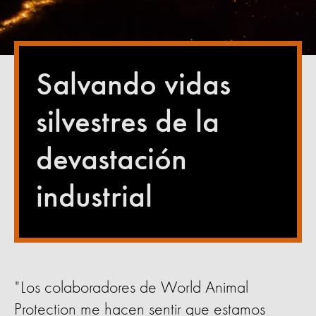
Salvando vidas
silvestres de la
devastación
industrial
"Los colaboradores de World Animal
Protection me hacen sentir que estamos