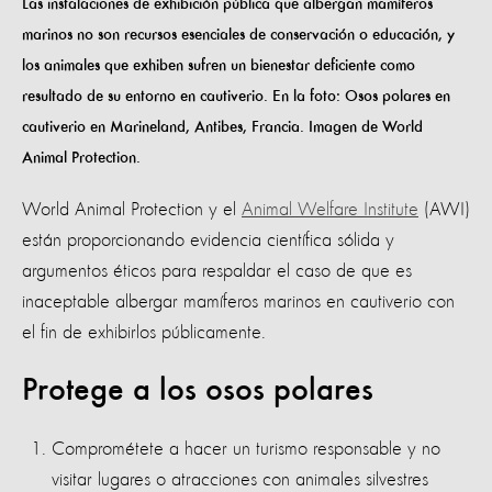
Las instalaciones de exhibición pública que albergan mamíferos
marinos no son recursos esenciales de conservación o educación, y
los animales que exhiben sufren un bienestar deficiente como
resultado de su entorno en cautiverio. En la foto: Osos polares en
cautiverio en Marineland, Antibes, Francia. Imagen de World
Animal Protection.
World Animal Protection y el
Animal Welfare Institute
(AWI)
están proporcionando evidencia científica sólida y
argumentos éticos para respaldar el caso de que es
inaceptable albergar mamíferos marinos en cautiverio con
el fin de exhibirlos públicamente.
Protege a los osos polares
Comprométete a hacer un turismo responsable y no
visitar lugares o atracciones con animales silvestres