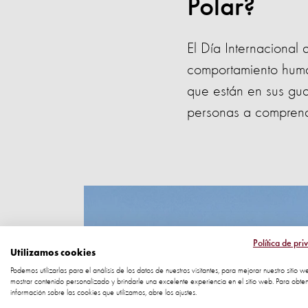
Polar?
El Día Internacional 
comportamiento human
que están en sus guar
personas a comprende
Política de pri
Utilizamos cookies
Podemos utilizarlas para el análisis de los datos de nuestros visitantes, para mejorar nuestro sitio w
mostrar contenido personalizado y brindarle una excelente experiencia en el sitio web. Para obte
información sobre las cookies que utilizamos, abre los ajustes.