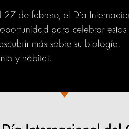
 27 de febrero, el Día Internaci
 oportunidad para celebrar estos
escubrir más sobre su biología,
to y hábitat.