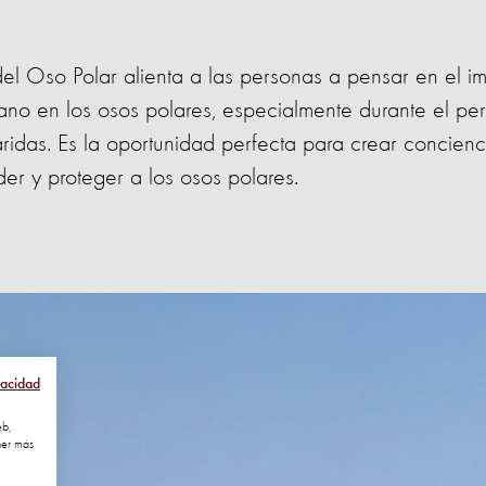
del Oso Polar alienta a las personas a pensar en el i
o en los osos polares, especialmente durante el per
idas. Es la oportunidad perfecta para crear concienci
r y proteger a los osos polares.
vacidad
eb,
ner más