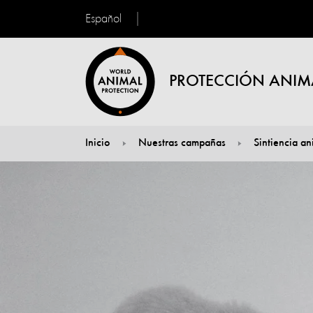
Español
PROTECCIÓN ANIM
Inicio
Nuestras campañas
Sintiencia an
You are here: