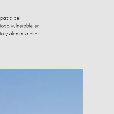
mpacto del
íodo vulnerable en
a y alentar a otras