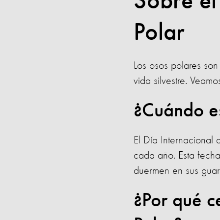
Sobre el
Polar
Los osos polares son
vida silvestre. Veam
¿Cuándo es
El Día Internacional
cada año. Esta fech
duermen en sus guar
¿Por qué c