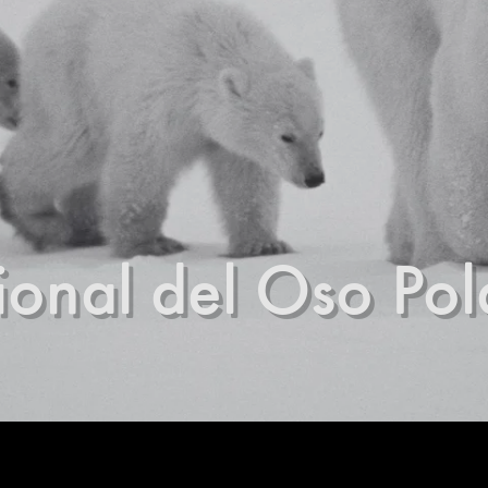
ional del Oso Pol