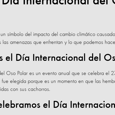
 Día Internacional del
 un símbolo del impacto del cambio climático causado
os las amenazas que enfrentan y lo que podemos hace
 el Día Internacional del O
 del Oso Polar es un evento anual que se celebra el 
a fue elegida porque es un momento en que las hembr
idas con sus cachorros.
elebramos el Día Internacio