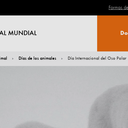
Formas d
AL MUNDIAL
Do
imal
Días de los animales
Día Internacional del Oso Polar