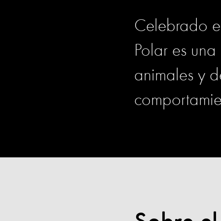
Celebrado el
Polar es una
animales y d
comportamien