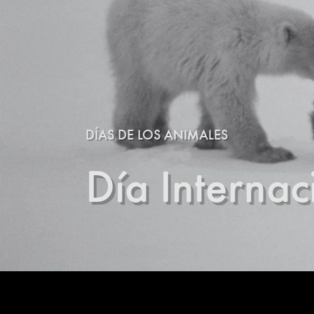
DÍAS DE LOS ANIMALES
Día Internac