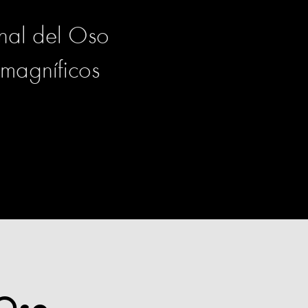
onal del Oso
 magníficos