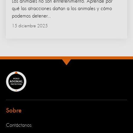
Los animales no son entretenimiento. Aprende por
qué las atracciones dañan a los animales y cómo
podemos detener...
15 diciembre 2025
Sobre
Contáctanos