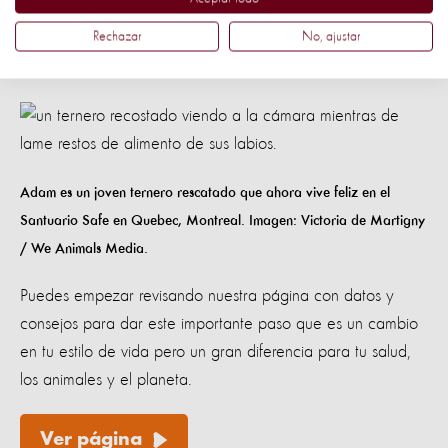
y elegir más opciones de proteína base de plantas, puedes
Rechazar
No, ajustar
ayudar a frenar el impacto destructivo de las granjas
industriales en las vacas, los terneros y otros animales.
Adam es un joven ternero rescatado que ahora vive feliz en el
Santuario Safe en Quebec, Montreal. Imagen: Victoria de Martigny
/ We Animals Media.
Puedes empezar revisando nuestra página con datos y
consejos para dar este importante paso que es un cambio
en tu estilo de vida pero un gran diferencia para tu salud,
los animales y el planeta.
Ver página